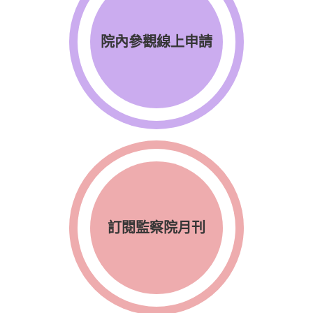
院內參觀線上申請
訂閱監察院月刊