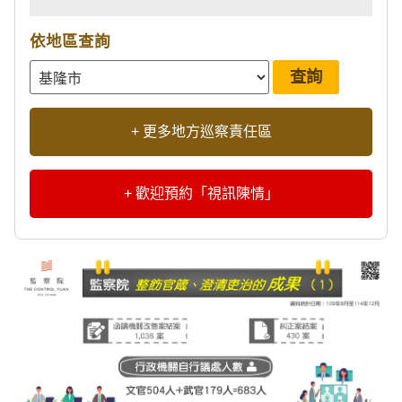
依地區查詢
+ 更多地方巡察責任區
+ 歡迎預約「視訊陳情」