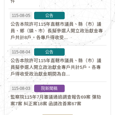
件
115-08-05
公告
公告本院許可115年直轄市議員、縣（市）議
員、鄉（鎮、市）長擬參選人開立政治獻金專
戶共計8戶。各專戶得收受...
115-08-04
公告
公告本院許可115年直轄市議員、縣（市）議
員擬參選人開立政治獻金專戶共計5戶。各專
戶得收受政治獻金期間為自...
115-08-03
院新聞稿
監察院115年7月審議通過調查報告69案 彈劾
案7案 糾正案18案 函請改善案67案