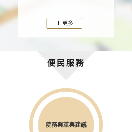
政機關
更多
便民服務
院務興革與建議