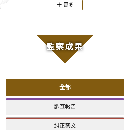
更多
監察成果
全部
調查報告
糾正案文