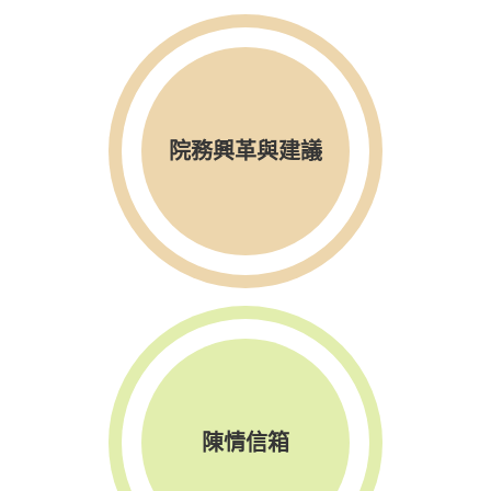
院務興革與建議
陳情信箱