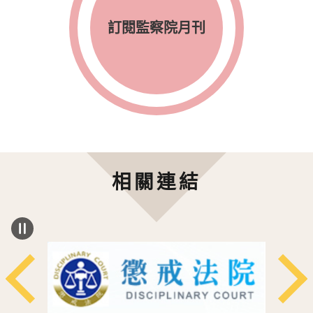
訂閱監察院月刊
相關連結