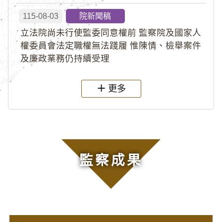
115-08-03
院新聞稿
立法院尚未行使監委同意權前 監察院及國家人
權委員會法定職權無法踐履 惟陳情、檢舉案件
及廉政業務仍持續受理
更多
監察成果