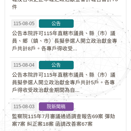
件
115-08-05
公告
公告本院許可115年直轄市議員、縣（市）議
員、鄉（鎮、市）長擬參選人開立政治獻金專
戶共計8戶。各專戶得收受...
115-08-04
公告
公告本院許可115年直轄市議員、縣（市）議
員擬參選人開立政治獻金專戶共計5戶。各專
戶得收受政治獻金期間為自...
115-08-03
院新聞稿
監察院115年7月審議通過調查報告69案 彈劾
案7案 糾正案18案 函請改善案67案