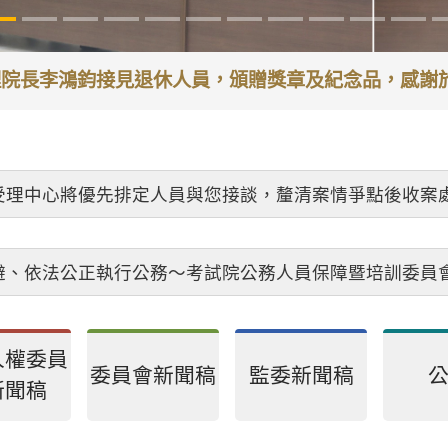
代理院長李鴻鈞接見退休人員，頒贈獎章及紀念品，感
受理中心將優先排定人員與您接談，釐清案情爭點後收案
避、依法公正執行公務～考試院公務人員保障暨培訓委員
人權委員
委員會新聞稿
監委新聞稿
新聞稿