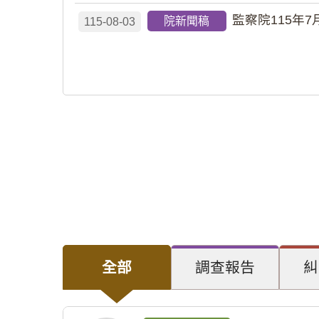
監察院115年7
院新聞稿
115-08-03
全部
調查報告
糾