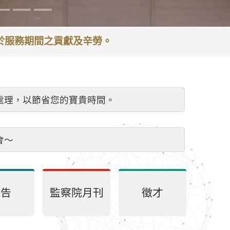
謝於服務期間之貢獻及辛勞。
處理，以節省您的寶貴時間。
會～
公告
監察院月刊
徵才