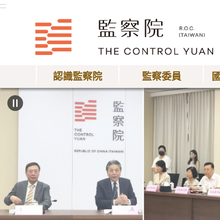
:::
跳到主要內容區塊
認識監察院
監察委員
:::