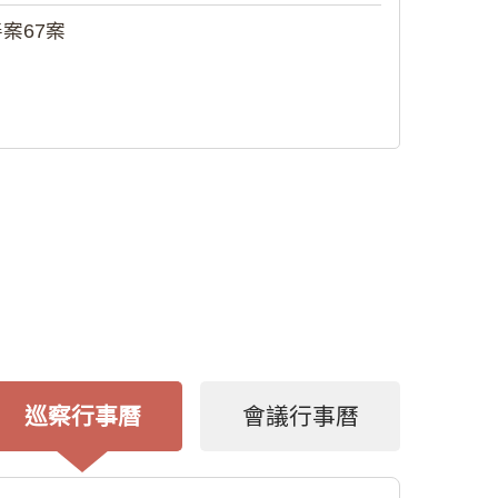
案67案
巡察行事曆
會議行事曆