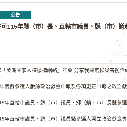
公告
「美洲國家人權機構網絡」年會 分享我國氣候災害防治
4年度擬參選人賸餘政治獻金申報及各項更正申報之政治獻
15年直轄市議員、縣（市）議員、鄉（鎮、市）長擬參選人開立
15年直轄市議員、縣（市）議員擬參選人開立政治獻金專戶共計