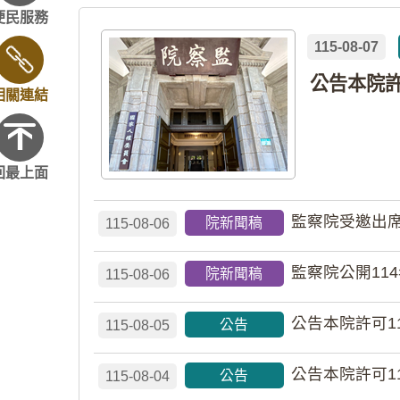
便民服務
115-08-07
相關連結
回最上面
監察院受邀出席
院新聞稿
115-08-06
監察院公開11
院新聞稿
115-08-06
公告本院許可1
公告
115-08-05
公告本院許可1
公告
115-08-04