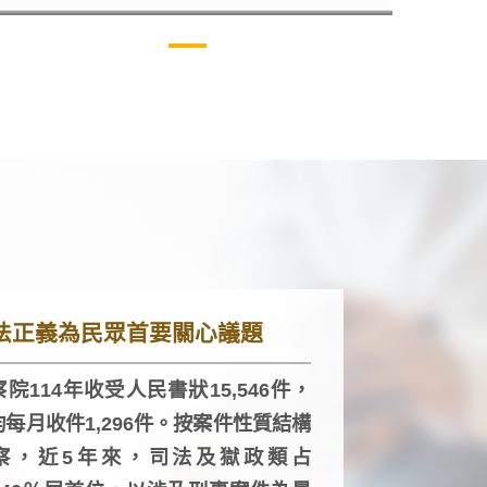
法正義為民眾首要關心議題
院114年收受人民書狀15,546件，
均每月收件1,296件。按案件性質結構
察，近5年來，司法及獄政類占