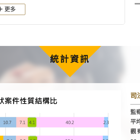
更多
統計資訊
司
監察
平
觀