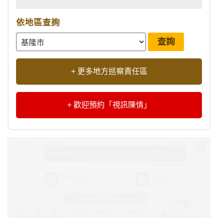
依地區查詢
+ 更多地方巡察責任區
+ 歡迎預約「視訊陳情」