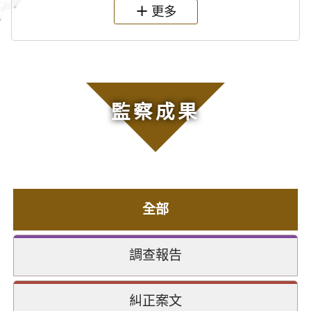
更多
監察成果
全部
調查報告
糾正案文