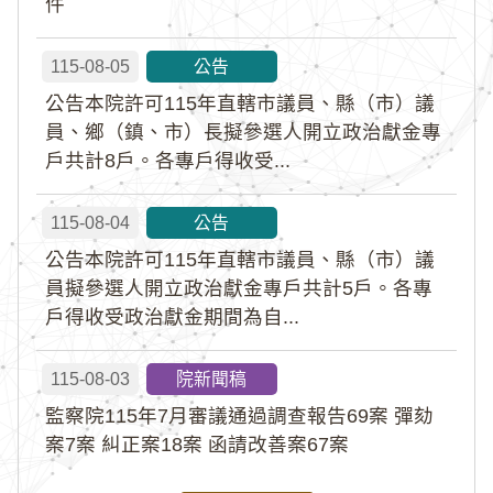
件
115-08-05
公告
公告本院許可115年直轄市議員、縣（市）議
員、鄉（鎮、市）長擬參選人開立政治獻金專
戶共計8戶。各專戶得收受...
115-08-04
公告
公告本院許可115年直轄市議員、縣（市）議
員擬參選人開立政治獻金專戶共計5戶。各專
戶得收受政治獻金期間為自...
115-08-03
院新聞稿
監察院115年7月審議通過調查報告69案 彈劾
案7案 糾正案18案 函請改善案67案