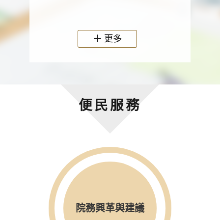
政機關
更多
便民服務
院務興革與建議