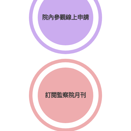
院內參觀線上申請
訂閱監察院月刊