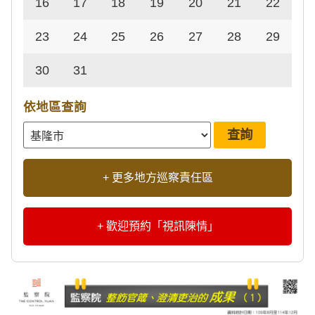
16
17
18
19
20
21
22
23
24
25
26
27
28
29
30
31
依地區查詢
+ 更多地方巡察責任區
+ 歡迎預約「視訊陳情」