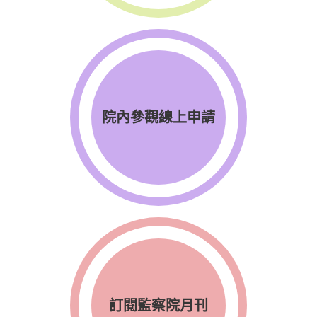
院內參觀線上申請
訂閱監察院月刊