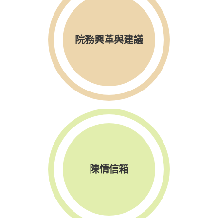
院務興革與建議
陳情信箱