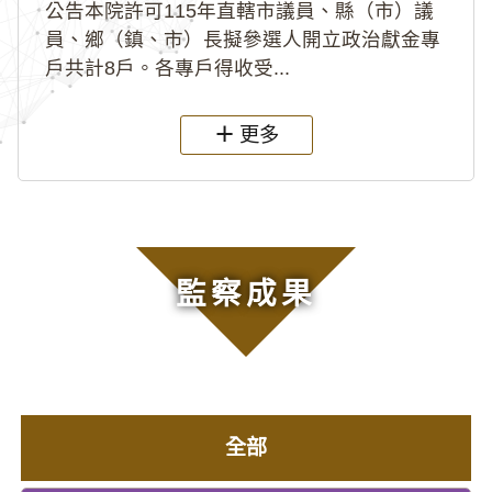
公告本院許可115年直轄市議員、縣（市）議
員、鄉（鎮、市）長擬參選人開立政治獻金專
戶共計8戶。各專戶得收受...
更多
監察成果
全部