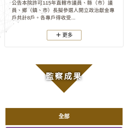
公告本院許可115年直轄市議員、縣（市）議
員、鄉（鎮、市）長擬參選人開立政治獻金專
戶共計8戶。各專戶得收受...
更多
監察成果
全部