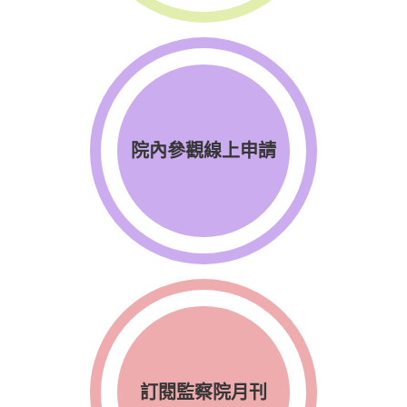
院內參觀線上申請
訂閱監察院月刊