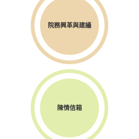
院務興革與建議
陳情信箱