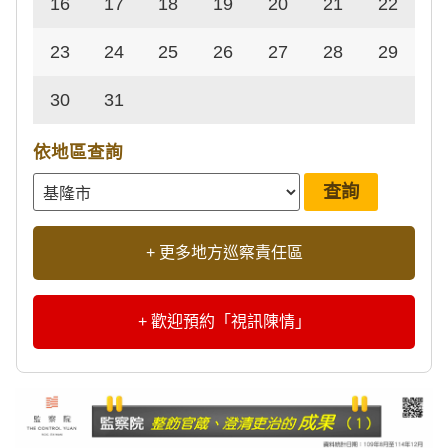
16
17
18
19
20
21
22
23
24
25
26
27
28
29
30
31
依地區查詢
+ 更多地方巡察責任區
+ 歡迎預約「視訊陳情」