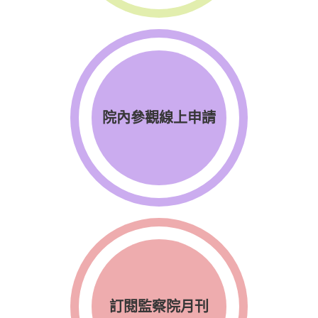
院內參觀線上申請
訂閱監察院月刊