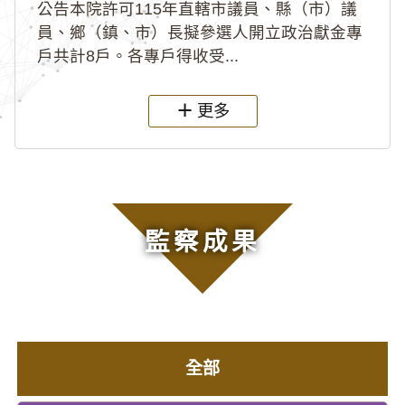
公告本院許可115年直轄市議員、縣（市）議
員、鄉（鎮、市）長擬參選人開立政治獻金專
戶共計8戶。各專戶得收受...
更多
監察成果
全部