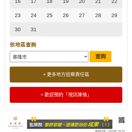
16
17
18
19
20
21
22
23
24
25
26
27
28
29
30
31
依地區查詢
+ 更多地方巡察責任區
+ 歡迎預約「視訊陳情」