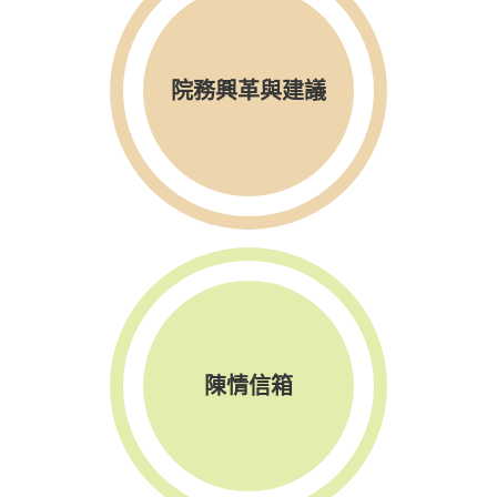
院務興革與建議
陳情信箱