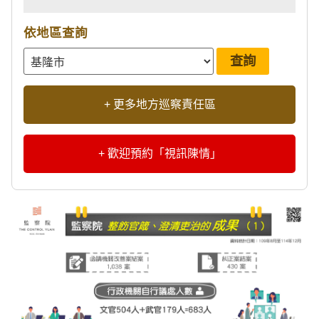
依地區查詢
+ 更多地方巡察責任區
+ 歡迎預約「視訊陳情」