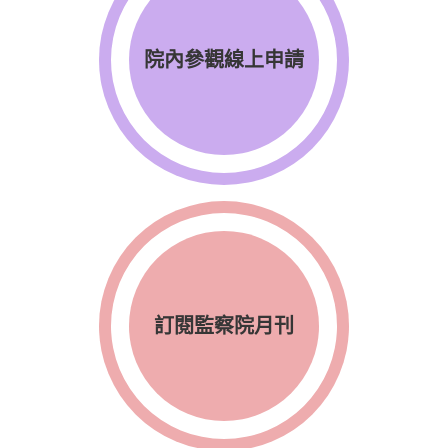
院內參觀線上申請
訂閱監察院月刊