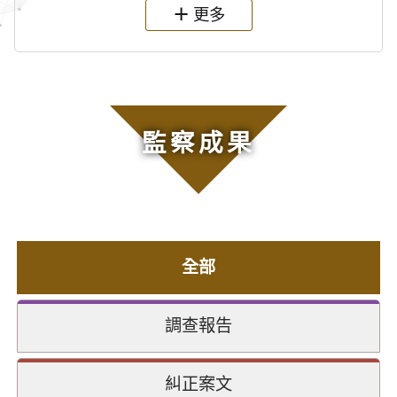
更多
監察成果
全部
調查報告
糾正案文