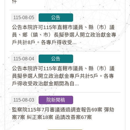
件
115-08-05
公告
公告本院許可115年直轄市議員、縣（市）議
員、鄉（鎮、市）長擬參選人開立政治獻金專
戶共計8戶。各專戶得收受...
115-08-04
公告
公告本院許可115年直轄市議員、縣（市）議
員擬參選人開立政治獻金專戶共計5戶。各專
戶得收受政治獻金期間為自...
115-08-03
院新聞稿
監察院115年7月審議通過調查報告69案 彈劾
案7案 糾正案18案 函請改善案67案