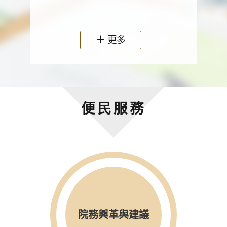
政機關
更多
便民服務
院務興革與建議