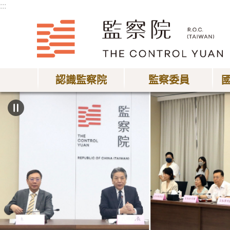
:::
跳到主要內容區塊
認識監察院
監察委員
:::