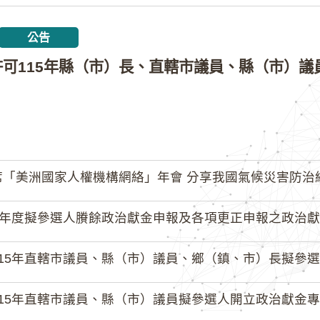
公告
「美洲國家人權機構網絡」年會 分享我國氣候災害防治
4年度擬參選人賸餘政治獻金申報及各項更正申報之政治獻
15年直轄市議員、縣（市）議員、鄉（鎮、市）長擬參選人開立
15年直轄市議員、縣（市）議員擬參選人開立政治獻金專戶共計