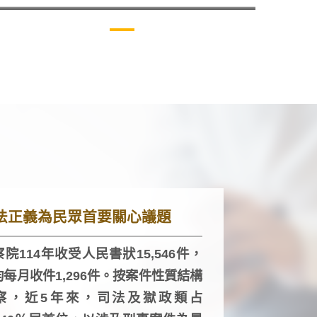
法正義為民眾首要關心議題
院114年收受人民書狀15,546件，
均每月收件1,296件。按案件性質結構
察，近5年來，司法及獄政類占