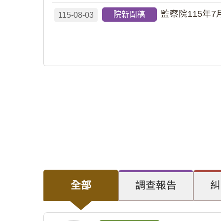
監察院115年7
院新聞稿
115-08-03
全部
調查報告
糾