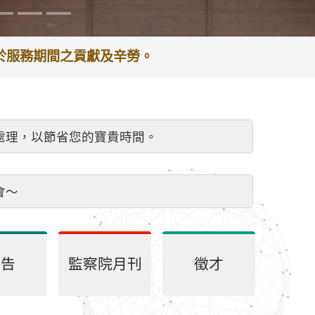
謝於服務期間之貢獻及辛勞。
處理，以節省您的寶貴時間。
會～
公告
監察院月刊
徵才