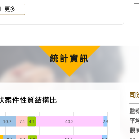
更多
統計資訊
司
監察
平
觀