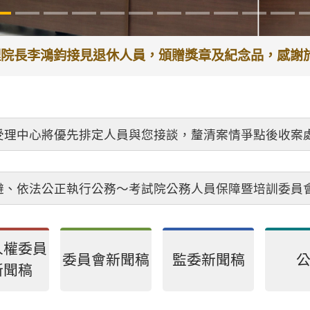
代理院長李鴻鈞接見退休人員，頒贈獎章及紀念品，感
受理中心將優先排定人員與您接談，釐清案情爭點後收案
避、依法公正執行公務～考試院公務人員保障暨培訓委員
人權委員
委員會新聞稿
監委新聞稿
新聞稿