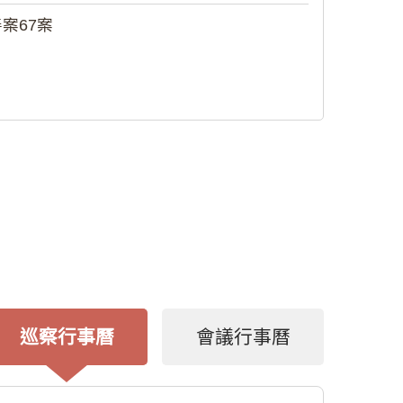
案67案
巡察行事曆
會議行事曆