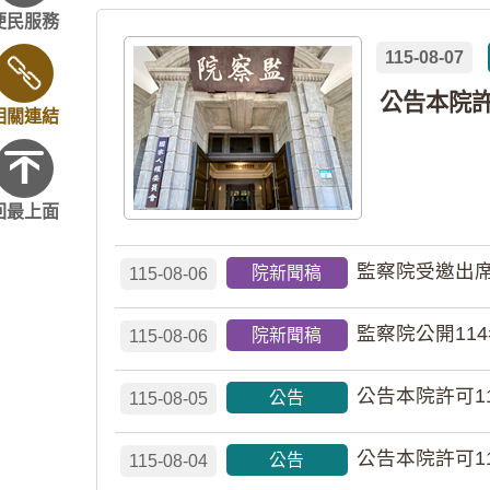
便民服務
115-08-07
相關連結
回最上面
監察院受邀出席
院新聞稿
115-08-06
監察院公開11
院新聞稿
115-08-06
公告本院許可1
公告
115-08-05
公告本院許可1
公告
115-08-04