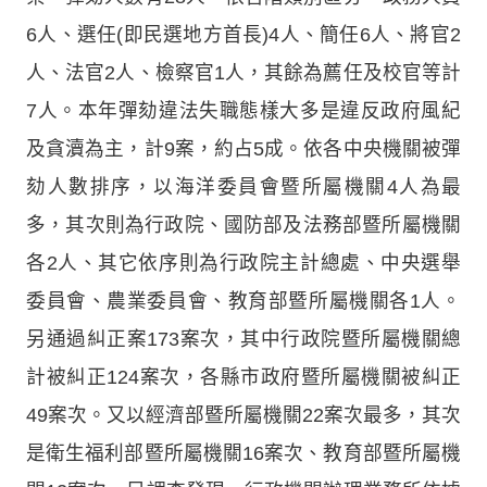
6人、選任(即民選地方首長)4人、簡任6人、將官2
人、法官2人、檢察官1人，其餘為薦任及校官等計
7人。本年彈劾違法失職態樣大多是違反政府風紀
及貪瀆為主，計9案，約占5成。依各中央機關被彈
劾人數排序，以海洋委員會暨所屬機關4人為最
多，其次則為行政院、國防部及法務部暨所屬機關
各2人、其它依序則為行政院主計總處、中央選舉
委員會、農業委員會、教育部暨所屬機關各1人。
另通過糾正案173案次，其中行政院暨所屬機關總
計被糾正124案次，各縣市政府暨所屬機關被糾正
49案次。又以經濟部暨所屬機關22案次最多，其次
是衛生福利部暨所屬機關16案次、教育部暨所屬機