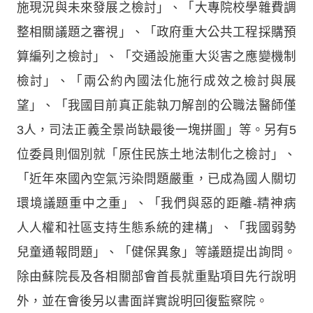
施現況與未來發展之檢討」、「大專院校學雜費調
整相關議題之審視」、「政府重大公共工程採購預
算編列之檢討」、「交通設施重大災害之應變機制
檢討」、「兩公約內國法化施行成效之檢討與展
望」、「我國目前真正能執刀解剖的公職法醫師僅
3人，司法正義全景尚缺最後一塊拼圖」等。另有5
位委員則個別就「原住民族土地法制化之檢討」、
「近年來國內空氣污染問題嚴重，已成為國人關切
環境議題重中之重」、「我們與惡的距離-精神病
人人權和社區支持生態系統的建構」、「我國弱勢
兒童通報問題」、「健保異象」等議題提出詢問。
除由蘇院長及各相關部會首長就重點項目先行說明
外，並在會後另以書面詳實說明回復監察院。