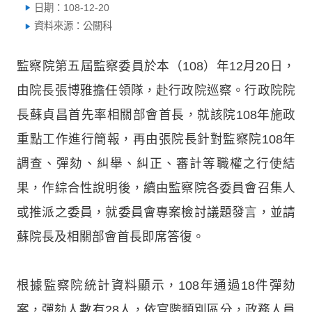
日期：108-12-20
資料來源：公關科
監察院第五屆監察委員於本（108）年12月20日，
由院長張博雅擔任領隊，赴行政院巡察。行政院院
長蘇貞昌首先率相關部會首長，就該院108年施政
重點工作進行簡報，再由張院長針對監察院108年
調查、彈劾、糾舉、糾正、審計等職權之行使結
果，作綜合性說明後，續由監察院各委員會召集人
或推派之委員，就委員會專案檢討議題發言，並請
蘇院長及相關部會首長即席答復。
根據監察院統計資料顯示，108年通過18件彈劾
案，彈劾人數有28人，依官階類別區分，政務人員