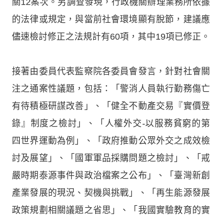
關12案次。另調查發現，行政機關辦理業務所依據
的法律或規定，與當前社會環境顯有脫節，建議應
儘速檢討修正之法規計有60項，其中19項已修正。
接著由委員代表監察院各委員會發言，針對社會關
注之通案性議題，包括：「警消人員執行勤務傷亡
有待積極研謀改善」、「健全不動產交易『實價登
錄』制度之檢討」、「人權外交-以服務貧窮的第
四世界運動為例」、「政府推動公眾外交之成效檢
討及展望」、「國軍軍品採購問題之檢討」、「戒
嚴時期泰源事件與政治檔案之公布」、「臺灣新創
產業發展的現況、契機與挑戰」、「再生能源發展
政策規劃相關議題之省思」、「我國實驗教育的實