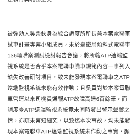
被彈劾人吳榮欽身為綜合調度所所長兼本案電聯車
試車計畫專案小組成員，未於臺鐵局傾斜式電聯車
136輛購案測試檢討報告會議，將所轄ATP遠端監
視系統是否合乎本案電聯車購車規範內容一事列入
缺失改善研討項目，致未能發現本案電聯車之ATP
遠端監視系統未能有效作動；且吳員對於本案電聯
車營運以來司機員通報ATP故障高達6百餘筆，而
調度臺ATP遠端監視系統竟未同時發出警示聲響之
情，亦疏未察知細究，以致迄本次事故，均未能發
現本案電聯車ATP遠端監視系統未作動之事實，顯