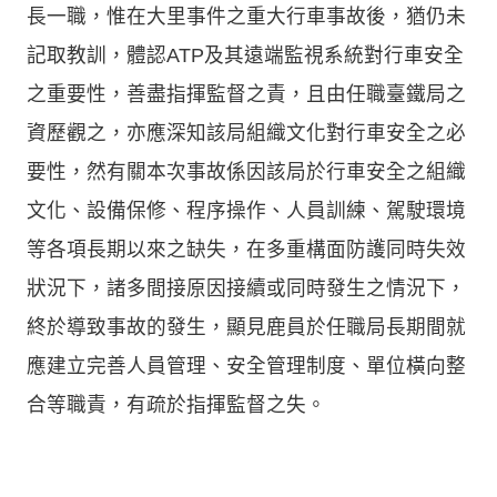
長一職，惟在大里事件之重大行車事故後，猶仍未
記取教訓，體認ATP及其遠端監視系統對行車安全
之重要性，善盡指揮監督之責，且由任職臺鐵局之
資歷觀之，亦應深知該局組織文化對行車安全之必
要性，然有關本次事故係因該局於行車安全之組織
文化、設備保修、程序操作、人員訓練、駕駛環境
等各項長期以來之缺失，在多重構面防護同時失效
狀況下，諸多間接原因接續或同時發生之情況下，
終於導致事故的發生，顯見鹿員於任職局長期間就
應建立完善人員管理、安全管理制度、單位橫向整
合等職責，有疏於指揮監督之失。