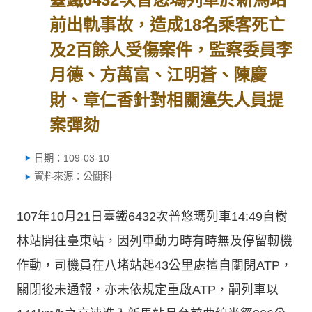
前出軌事故，造成18名乘客死亡
及2百餘人受傷案件，監察委員李
月德、方萬富、江明蒼、陳慶
財、章仁香針對相關違失人員提
案彈劾
日期：109-03-10
資料來源：公關科
107年10月21日臺鐵6432次普悠瑪列車14:49自樹
林站開往臺東站，因列車動力時有時無及停留軔機
作動，司機員在八堵站起43公里處擅自關閉ATP，
關閉後未通報，亦未依規定重啟ATP，嗣列車以