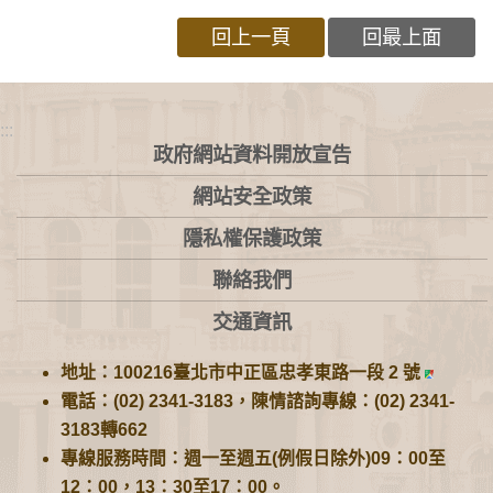
回上一頁
回最上面
:::
政府網站資料開放宣告
網站安全政策
隱私權保護政策
聯絡我們
交通資訊
地址：100216臺北市中正區忠孝東路一段 2 號
電話：(02) 2341-3183，陳情諮詢專線：(02) 2341-
3183轉662
專線服務時間：週一至週五(例假日除外)09：00至
12：00，13：30至17：00。