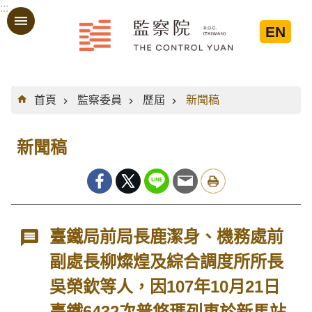
:::
跳到主要內容區塊
EN
:::
首頁
監察委員
歷屆
新聞稿
新聞稿
臺鐵局前局長鹿潔身、機務處前
副處長柳燦煌及綜合調度所所長
吳榮欽等人，因107年10月21日
臺鐵6432次普悠瑪列車於新馬站