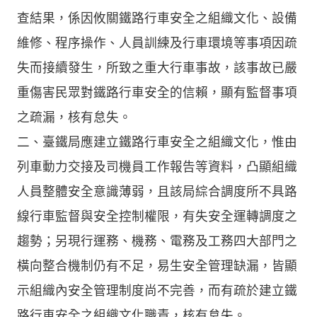
查結果，係因攸關鐵路行車安全之組織文化、設備
維修、程序操作、人員訓練及行車環境等事項因疏
失而接續發生，所致之重大行車事故，該事故已嚴
重傷害民眾對鐵路行車安全的信賴，顯有監督事項
之疏漏，核有怠失。
二、臺鐵局應建立鐵路行車安全之組織文化，惟由
列車動力交接及司機員工作報告等資料，凸顯組織
人員整體安全意識薄弱，且該局綜合調度所不具路
線行車監督與安全控制權限，有失安全運轉調度之
趨勢；另現行運務、機務、電務及工務四大部門之
橫向整合機制仍有不足，易生安全管理缺漏，皆顯
示組織內安全管理制度尚不完善，而有疏於建立鐵
路行車安全之組織文化職責，核有怠失。