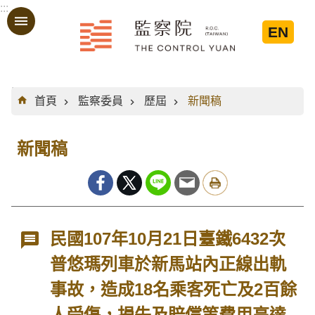
:::
跳到主要內容區塊
EN
:::
首頁
監察委員
歷屆
新聞稿
新聞稿
民國107年10月21日臺鐵6432次
普悠瑪列車於新馬站內正線出軌
事故，造成18名乘客死亡及2百餘
人受傷，損失及賠償等費用高達