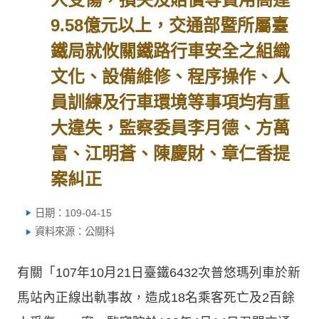
9.58億元以上，交通部暨所屬臺
鐵局就攸關鐵路行車安全之組織
文化、設備維修、程序操作、人
員訓練及行車環境等事項均有重
大違失，監察委員李月德、方萬
富、江明蒼、陳慶財、章仁香提
案糾正
日期：109-04-15
資料來源：公關科
有關「107年10月21日臺鐵6432次普悠瑪列車於新
馬站內正線出軌事故，造成18名乘客死亡及2百餘