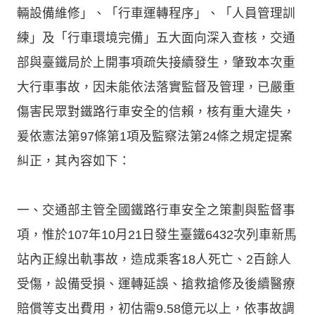
輛設備維修」、「行車運轉程序」、「人員管理訓
練」及「行車環境完備」五大面向深入查核，交通
部與臺鐵局於上開事項疏失接續發生，肇致本次重
大行車事故，因未能依法落實監督及管理，已嚴重
傷害民眾對鐵路行車安全的信賴，核有重大違失，
爰依憲法第97條第1項及監察法第24條之規定提案
糾正，其內容如下：
一、交通部主管全國鐵路行車安全之策劃與監督事
項，惟於107年10月21日發生臺鐵6432次列車新馬
站內正線出軌事故，造成乘客18人死亡、2百餘人
受傷，設備受損、運轉延誤、搶救搶修及後續醫療
賠償等支出費用，初估需9.58億元以上，依事故調