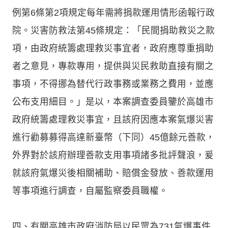
例第6條第2項規定每年需將捐款運用情形函報行政
院。災害防救法第45條規定：「民間捐助救災之款
項，由政府統籌處理救災事宜者，政府應尊重捐助
者之意見，專款專用，提供與災民救助直接有關之
事項，不得挪為替代行政事務或業務之費用，並應
公布支用細目。」是以，本案調查委員鑒於高雄市
政府統籌處理救災事宜，且該府因應本案氣爆災害
進行勸募募得高達新臺幣（下同）45億餘元善款，
外界對於該府辦理善款支用事項諸多批評聲浪，爰
就該府氣爆災後相關補助、賠償金發放、善款運用
等事項進行調查，自屬監察委員職權。
四、有關高雄市政府消防局以民眾為731氣爆事件