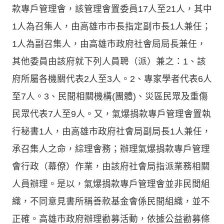
款專戶管理會，該管理會置委員17人至21人，其中
1人為召集人，由高雄市市長指定副市長1人兼任；
1人為副召集人，由高雄市政府社會局局長兼任，
其他委員由該府就下列人員聘（派）兼之：1、該
府所屬各機關代表2人至3人。2、專家學者代表6人
至7人。3、民間相關機構(團體)、災區民眾及重傷
民眾代表7人至9人。又，氣爆捐款專戶管理會置執
行秘書1人，由高雄市政府社會局副局長1人兼任，
承召集人之命，綜理會務；辦理氣爆捐款專戶管理
會行政（幕僚）作業，由該府社會局指派業務相關
人員辦理。是以，氣爆捐款專戶管理會並非民間組
織，不同意見書所稱善款基金會係民間組織，並不
正確。高雄市政府辦理勸募活動，依據公益勸募條