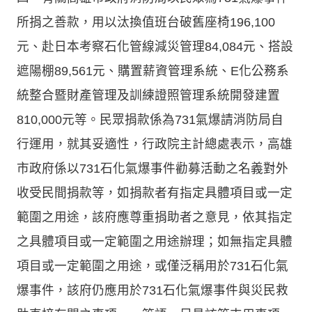
所捐之善款，用以汰換值班台破舊座椅196,100
元、赴日本考察石化管線減災管理84,084元、搭設
遮陽棚89,561元、購置薪資管理系統、E化公務系
統整合暨財產管理及訓練證照管理系統開發建置
810,000元等。民眾捐款係為731氣爆請消防局自
行運用，就其妥適性，行政院主計總處表示，高雄
市政府係以731石化氣爆事件勸募活動之名義對外
收受民間捐款等，如捐款者有指定具體項目或一定
範圍之用途，該府應尊重捐助者之意見，依其指定
之具體項目或一定範圍之用途辦理；如無指定具體
項目或一定範圍之用途，或僅泛稱用於731石化氣
爆事件，該府仍應用於731石化氣爆事件與災民救