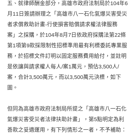
五、就律師酬金部分，高雄市政府法制局於104年6
月11日簽請辦理之「高雄市八一石化氣爆災害受災
者求償救助計畫-行使損害賠償請求權法律服務
案」之採購，於104年8月7日依政府採購法第22條
第1項第9款採限制性招標準用最有利標委託專業服
務，於招標文件訂明以固定服務費用給付，並註明
是依讓與請求權人每人/案1萬元，預估3,500人/
案，合計3,500萬元，而以3,500萬元決標，如下
圖。
但同為高雄市政府法制局所提之「高雄市八一石化
氣爆災害受災者法律扶助計畫」，第5點明定為利
善款之妥適運用，有下列情形之一者，不予補助：