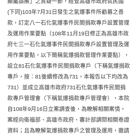
顯屬誤解」之質疑一節，經查高雄市政府就民國
(下同)103年7月31日發生之氣爆事件所勸募之善
款，訂定八一石化氣爆事件民間捐款專戶設置管理
及運用作業要點（108年11月19日修正為高雄市政
府七三一石化氣爆事件民間捐款專戶設置管理及運
用作業要點，以下簡稱氣爆捐款管理作業要點），
設立81石化氣爆事件民間捐款專戶（下稱氣爆捐款
專戶，按：81後續修改為731，本報告以下均改為
731）並成立高雄市政府731石化氣爆事件民間捐
款專戶管理會（下稱氣爆捐款專戶管理會），本院
自108年9月16日立案調查後，為瞭解相關案情，
案經向衛福部、高雄市政府、審計部調閱相關卷證
資料；且為瞭解氣爆捐款專戶之管理及運用，邀請