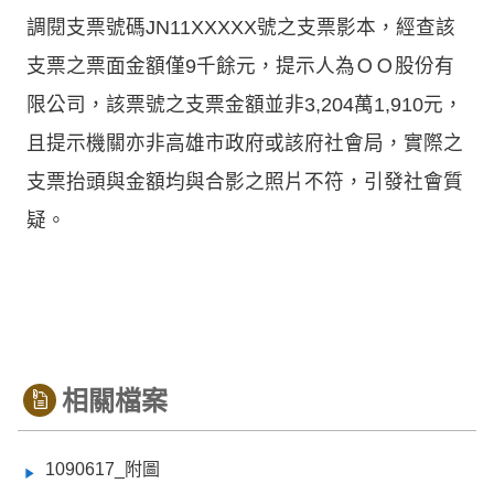
調閱支票號碼JN11XXXXX號之支票影本，經查該
支票之票面金額僅9千餘元，提示人為ＯＯ股份有
限公司，該票號之支票金額並非3,204萬1,910元，
且提示機關亦非高雄市政府或該府社會局，實際之
支票抬頭與金額均與合影之照片不符，引發社會質
疑。
相關檔案
1090617_附圖