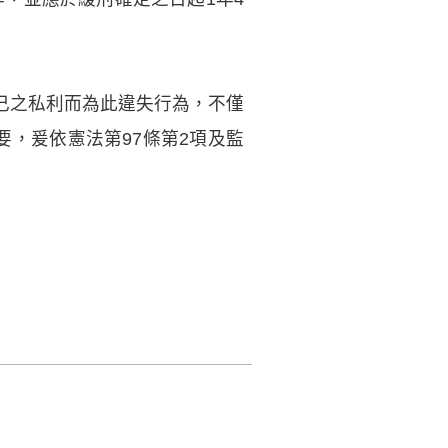
己之私利而為此違失行為，不僅
，爰依憲法第97條第2項及監