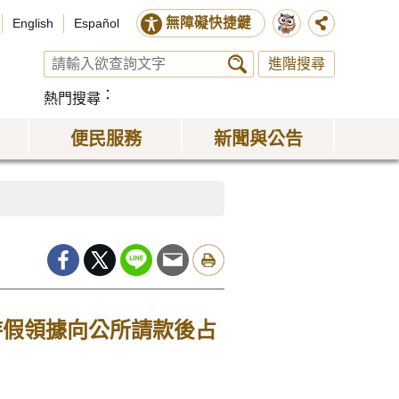
無障礙快捷鍵
English
Español
進階搜尋
熱門搜尋
便民服務
新聞與公告
持假領據向公所請款後占