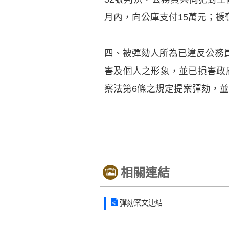
月內，向公庫支付15萬元；褫
四、被彈劾人所為已違反公務
害及個人之形象，並已損害政
察法第6條之規定提案彈劾，
相關連結
彈劾案文連結