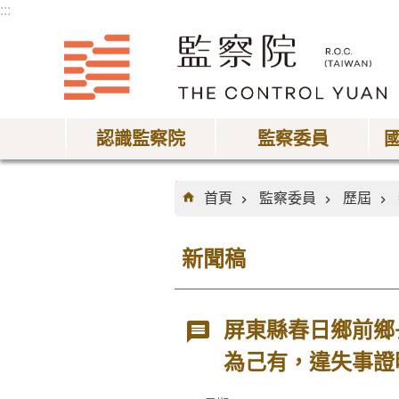
:::
跳到主要內容區塊
認識監察院
監察委員
:::
首頁
監察委員
歷屆
新聞稿
屏東縣春日鄉前鄉
為己有，違失事證