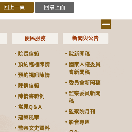
回上一頁
回最上面
便民服務
新聞與公告
院長信箱
院新聞稿
預約臨櫃陳情
國家人權委員
會新聞稿
預約視訊陳情
委員會新聞稿
陳情信箱
監察委員新聞
陳情書範例
稿
常見Q＆A
監察院月刊
建築風華
影音專區
監察文史資料