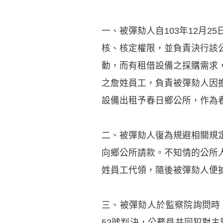
一、被彈劾人自103年12月
核、核定權限，並負責決行該
動，而有租借設備之採購需求
之詹姓員工，負責被彈劾人因
設備出租予春日鄉公所，作為春
二、被彈劾人復為規避相關規
向鄉公所請款。不知情的公所
姓員工代領，隨後被彈劾人便據為
三、被彈劾人於監察院詢問時，
52號判決，公務員共同犯對主