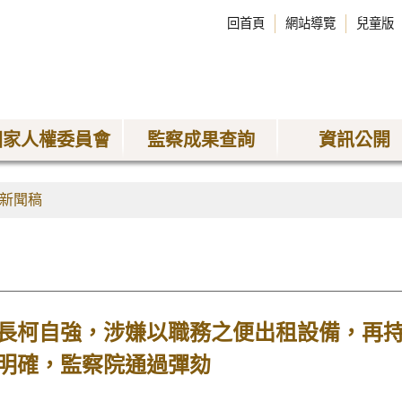
回首頁
網站導覽
兒童版
國家人權委員會
監察成果查詢
資訊公開
新聞稿
長柯自強，涉嫌以職務之便出租設備，再
明確，監察院通過彈劾