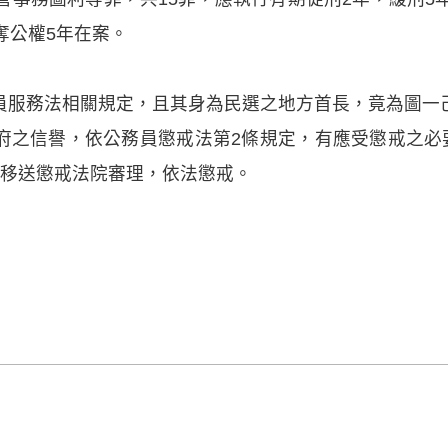
奪公權5年在案。
員服務法相關規定，且其身為民選之地方首長，竟為圖一
府之信譽，依公務員懲戒法第2條規定，有應受懲戒之必要
並移送懲戒法院審理，依法懲戒。