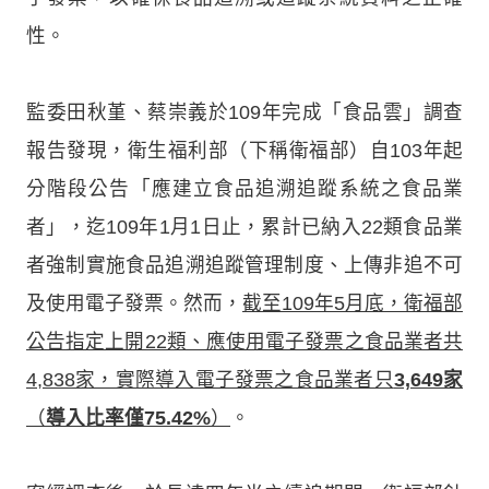
性。
監委田秋堇、蔡崇義於109年完成「食品雲」調查
報告發現，衛生福利部（下稱衛福部）自103年起
分階段公告「應建立食品追溯追蹤系統之食品業
者」，迄109年1月1日止，累計已納入22類食品業
者強制實施食品追溯追蹤管理制度、上傳非追不可
及使用電子發票。然而，
截至109年5月底，衛福部
公告指定上開22類、應使用電子發票之食品業者共
4,838家，實際導入電子發票之食品業者只
3,649家
（
導入比率僅75.42%
）
。