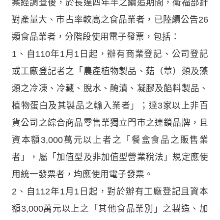
案經調查後，於長達四年半之續追期間，衛福部針
對產量大、市占率較高之食品業者，已陸續公告26
類食品業者，分階段使用電子發票，包括：
1、自110年1月1日起，辦有商業登記、公司登記
或工廠登記者之「農產植物製品、菇（蕈）類及藻
類之冷凍、冷藏、脫水、醃漬、凝膠及餡料製品、
植物蛋白及其製品之輸入業者」；達3家以上非百
貨公司之綜合商品零售業獨立門市之連鎖品牌，且
資本額3,000萬元以上者之「餐盒食品之販售業
者」，屬「加值型及非加值型營業稅法」規定應使
用統一發票者，均應使用電子發票。
2、自112年1月1日起，對於辦有工廠登記且資本
額3,000萬元以上之「其他食品業別」之製造、加