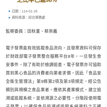
日期：114-01-26
資料來源：綜合業務處
監察委員：田秋堇、蔡崇義
電子發票能有效追蹤食品流向，且發票資料可保存
於財政部電子發票整合服務平台8年，一旦發生食
安事件，除了有助於檢調追查，電子發票亦可協助
買到黑心食品的消費者向業者求償，因此「食品安
全衛生管理法」第9條第2項及第3項規定，經公告
類別與規模之食品業者，應依其產業模式，建立追
溯或追蹤系統，並依溯源之必要性，分階段使用電
子發票，以確保食品追溯或追蹤系統資料之正確