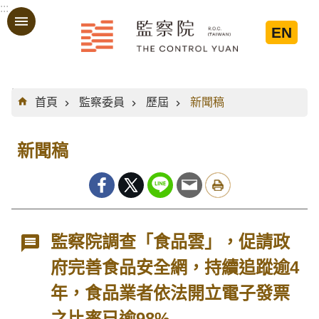
:::
跳到主要內容區塊
EN
:::
首頁
監察委員
歷屆
新聞稿
新聞稿
監察院調查「食品雲」，促請政
府完善食品安全網，持續追蹤逾4
年，食品業者依法開立電子發票
之比率已逾98%