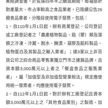
案經調查後，於長達四年半之續追期間，衛福部針
對產量大、市占率較高之食品業者，已陸續公告26
類食品業者，分階段使用電子發票，包括：
1、自110年1月1日起，辦有商業登記、公司登記
或工廠登記者之「農產植物製品、菇（蕈）類及藻
類之冷凍、冷藏、脫水、醃漬、凝膠及餡料製品、
植物蛋白及其製品之輸入業者」；達3家以上非百
貨公司之綜合商品零售業獨立門市之連鎖品牌，且
資本額3,000萬元以上者之「餐盒食品之販售業
者」，屬「加值型及非加值型營業稅法」規定應使
用統一發票者，均應使用電子發票。
2、自112年1月1日起，對於辦有工廠登記且資本
額3,000萬元以上之「其他食品業別」之製造、加