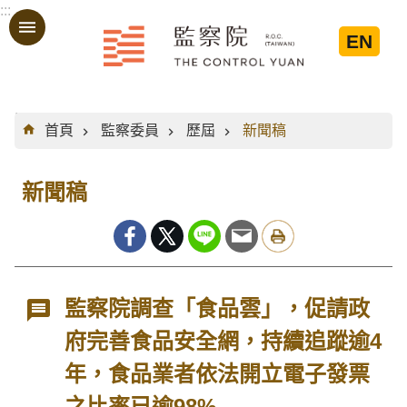
:::
跳到主要內容區塊
EN
:::
首頁
監察委員
歷屆
新聞稿
新聞稿
監察院調查「食品雲」，促請政
府完善食品安全網，持續追蹤逾4
年，食品業者依法開立電子發票
之比率已逾98%