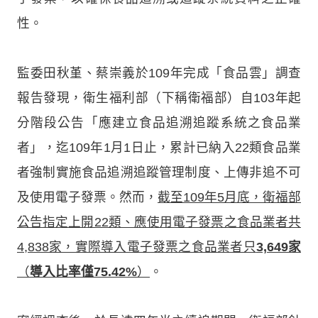
性。
監委田秋堇、蔡崇義於109年完成「食品雲」調查
報告發現，衛生福利部（下稱衛福部）自103年起
分階段公告「應建立食品追溯追蹤系統之食品業
者」，迄109年1月1日止，累計已納入22類食品業
者強制實施食品追溯追蹤管理制度、上傳非追不可
及使用電子發票。然而，
截至109年5月底，衛福部
公告指定上開22類、應使用電子發票之食品業者共
4,838家，實際導入電子發票之食品業者只
3,649家
（
導入比率僅75.42%
）
。