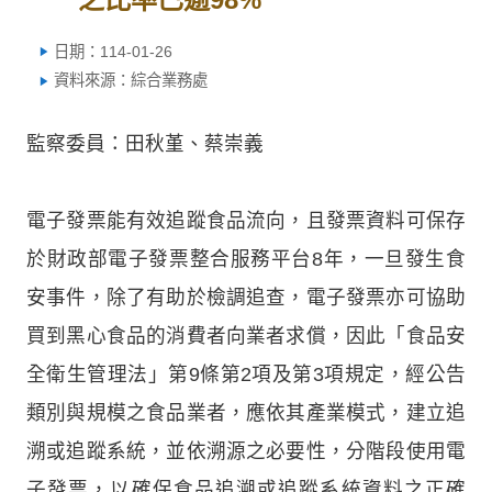
日期：114-01-26
資料來源：綜合業務處
監察委員：田秋堇、蔡崇義
電子發票能有效追蹤食品流向，且發票資料可保存
於財政部電子發票整合服務平台8年，一旦發生食
安事件，除了有助於檢調追查，電子發票亦可協助
買到黑心食品的消費者向業者求償，因此「食品安
全衛生管理法」第9條第2項及第3項規定，經公告
類別與規模之食品業者，應依其產業模式，建立追
溯或追蹤系統，並依溯源之必要性，分階段使用電
子發票，以確保食品追溯或追蹤系統資料之正確