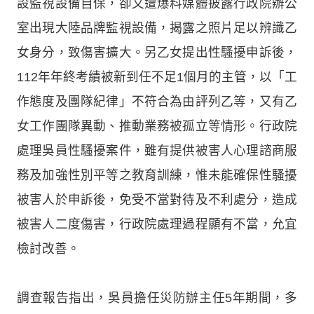
設監視設備自保，卻又遭爆料媒體披露行政院辦公
室出現大陸品牌監視設備，揭露之照片足以辨識乙
女身分，致傷害擴大。另乙女提出性騷擾申訴後，
112年年終考績被新到任不足1個月的主管，以「工
作態度及團隊紀律」不符合為由評列乙等，又有乙
女工作團隊異動、推動業務被孤立等情形。行政院
處理吳員性騷擾案件，雖有提供被害人心理諮商服
務及加強性別平等之教育訓練，惟未能確保性騷擾
被害人於申訴後，免受不當對待及不利處分，造成
被害人二度傷害，行政院處理過程顯有不當，允宜
檢討改善。
調查報告指出，吳員擔任災防辦主任5年期間，多