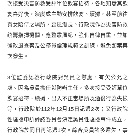
次接受災害防救受評單位飲宴招待，各地知悉其飲
宴喜好後，演變成主動安排飲宴、續攤，甚至前往
有女陪侍之場所，歪風漸長。行政院作為災害防救
統籌指揮機關，應整肅風紀，強化自律自重，並加
強政風查察及公務員倫理規範之訓練，避免類案再
次發生。
3位監委認為行政院對吳員之懲處，有欠公允之
處。因為吳員擔任災防辦主任，多次接受受評單位
飲宴招待、續攤、出入不正當場所及酒後行為失檢
等，行政院於112年12月15日記過2次；又行政院
性騷擾申訴評議委員會決定吳員性騷擾事件成立，
行政院於同日再記過1次。綜合吳員諸多違失，事