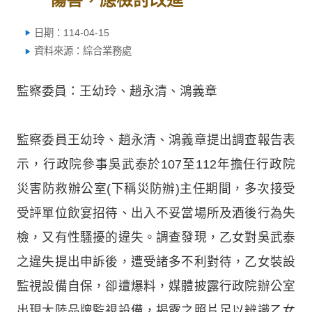
日期：114-04-15
資料來源：綜合業務處
監察委員：王幼玲、趙永清、鴻義章
監察委員王幼玲、趙永清、鴻義章提出調查報告表
示，行政院參事吳武泰於107至112年擔任行政院
災害防救辦公室(下稱災防辦)主任期間，多次接受
受評單位飲宴招待、出入不妥當場所及酒後行為失
檢，又有性騷擾的違失。調查發現，乙女對吳武泰
之違失提出申訴後，遭受諸多不利對待，乙女裝設
監視設備自保，卻遭爆料，媒體披露行政院辦公室
出現大陸品牌監視設備，揭露之照片足以辨識乙女