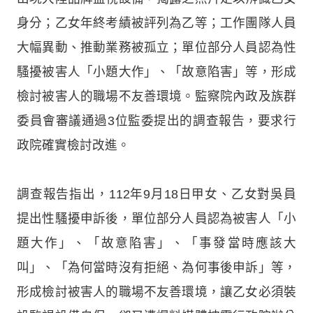
身分；乙女年終考績被評列為乙等；工作團隊人員
大幅異動、推動業務被孤立；單位部分人員認為性
騷擾被害人「小題大作」、「故意陷害」等，形成
檢討被害人的職場不友善環境。監察院內政及族群
委員會審議通過3位監委提出的調查報告，要求行
政院確實檢討改進。
調查報告指出，112年9月18日甲女、乙女對吳員
提出性騷擾申訴後，單位部分人員認為被害人「小
題大作」、「故意陷害」、「事發當時應該大
叫」、「為何當時沒有拒絕、為何事後申訴」等，
形成檢討被害人的職場不友善環境，讓乙女必須裝