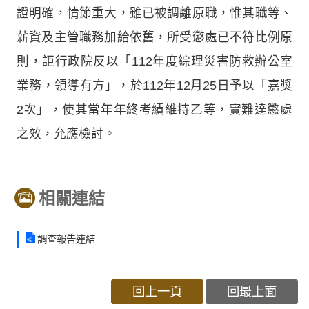
證明確，情節重大，雖已被調離原職，惟其職等、
薪資及主管職務加給依舊，所受懲處已不符比例原
則，詎行政院反以「112年度綜理災害防救辦公室
業務，領導有方」，於112年12月25日予以「嘉獎
2次」，使其當年年終考績維持乙等，實難達懲處
之效，允應檢討。
相關連結
調查報告連結
回上一頁
回最上面