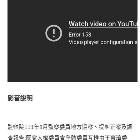
影音說明
監察院111年8月監察委員地方巡察、提糾正案及調
查報告;國家人權委員會全體委員互推由王榮璋委