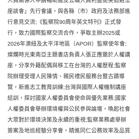
人員關係人申請補助違反公職人員利益衝突迴避法
座談會」先行會議，與各縣（市）政府及法務部進
行意見交流;《監察院90周年英文特刊》正式發
行，致力國際監察交流合作，爭取主辦2025或
2026年澳紐及太平洋地區（APOR）監察使年會;
燦爛時光東南亞主題書店負責人張正應邀於人權講
座，分享外籍配偶與移工在台灣的人權歷程;監察
院辦理受理人民陳情、親民禮民服務台暨古蹟導
覽，新進志工教育訓練;台灣與國際人權機制講座
結訓，探討國家人權委員會使命與優先業務;國家
人權委員會舉辦環境權與公民參與論壇，喚起社會
大眾對於環境決策及永續的重視;監察業務處舉辦
簽案及地巡經驗分享會，精進同仁公務效率及品質