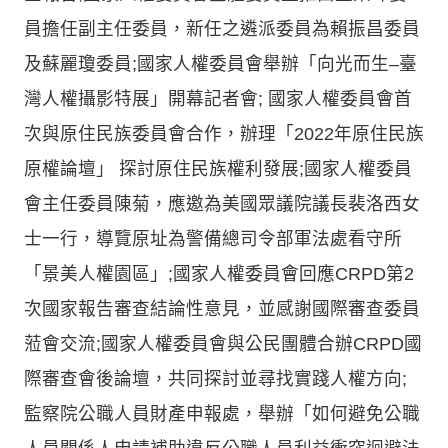
員擔任副主任委員，新任之遴派委員為賴振昌委員
及蘇麗瓊委員;國家人權委員會舉辦「向光而生–臺
灣人權攝影特展」開幕記者會; 國家人權委員會首
次與原住民族委員會合作，辦理「2022年原住民族
原權論壇」 探討原住民族權利發展;國家人權委員
會主任委員陳菊，應邀為美國眾議院議長裴洛西女
士一行，導覽原址為警備總司令部軍法處看守所
「景美人權園區」;國家人權委員會回應CRPD第2
次國家報告審查結論性意見，並感謝國際審查委員
蒞會交流;國家人權委員會與公民團體合辦CRPD國
際審查會後論壇，共同探討並尋找實踐人權方向;
監察院公職人員財產申報處，舉辦「如何避免公職