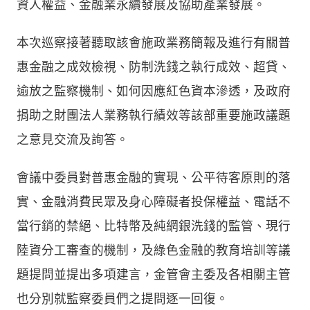
資人權益、金融業永續發展及協助產業發展。
本次巡察接著聽取該會施政業務簡報及進行有關普
惠金融之成效檢視、防制洗錢之執行成效、超貸、
逾放之監察機制、如何因應紅色資本滲透，及政府
捐助之財團法人業務執行績效等該部重要施政議題
之意見交流及詢答。
會議中委員對普惠金融的實現、公平待客原則的落
實、金融消費民眾及身心障礙者投保權益、電話不
當行銷的禁絕、比特幣及純網銀洗錢的監管、現行
陸資分工審查的機制，及綠色金融的教育培訓等議
題提問並提出多項建言，金管會主委及各相關主管
也分別就監察委員們之提問逐一回復。