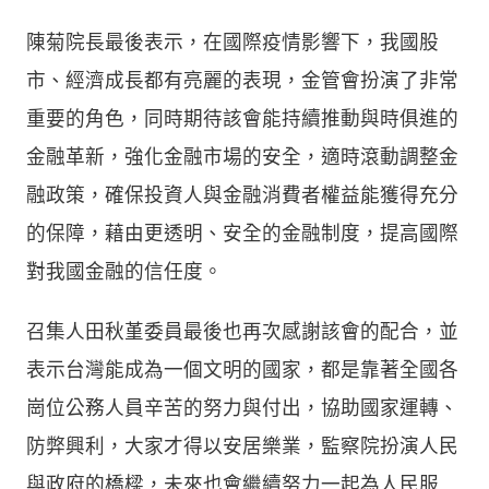
陳菊院長最後表示，在國際疫情影響下，我國股
市、經濟成長都有亮麗的表現，金管會扮演了非常
重要的角色，同時期待該會能持續推動與時俱進的
金融革新，強化金融市場的安全，適時滾動調整金
融政策，確保投資人與金融消費者權益能獲得充分
的保障，藉由更透明、安全的金融制度，提高國際
對我國金融的信任度。
召集人田秋堇委員最後也再次感謝該會的配合，並
表示台灣能成為一個文明的國家，都是靠著全國各
崗位公務人員辛苦的努力與付出，協助國家運轉、
防弊興利，大家才得以安居樂業，監察院扮演人民
與政府的橋樑，未來也會繼續努力一起為人民服