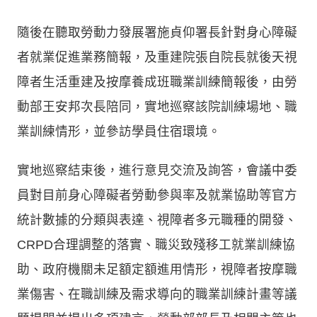
隨後在聽取勞動力發展署施貞仰署長針對身心障礙
者就業促進業務簡報，及重建院張自院長就後天視
障者生活重建及按摩養成班職業訓練簡報後，由勞
動部王安邦次長陪同，實地巡察該院訓練場地、職
業訓練情形，並參訪學員住宿環境。
實地巡察結束後，進行意見交流及詢答，會議中委
員對目前身心障礙者勞動參與率及就業協助等官方
統計數據的分類與表達、視障者多元職種的開發、
CRPD合理調整的落實、職災致殘移工就業訓練協
助、政府機關未足額定額進用情形，視障者按摩職
業傷害、在職訓練及需求導向的職業訓練計畫等議