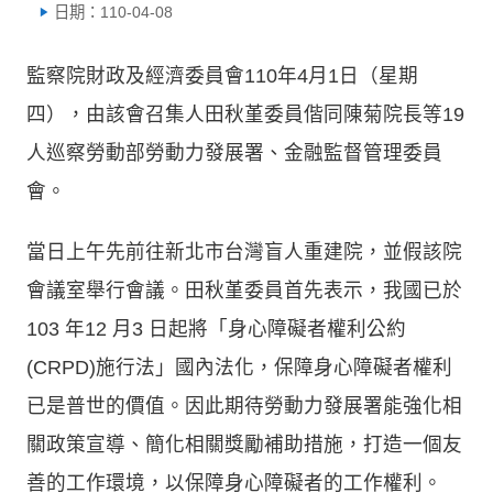
日期：110-04-08
監察院財政及經濟委員會110年4月1日（星期
四），由該會召集人田秋堇委員偕同陳菊院長等19
人巡察勞動部勞動力發展署、金融監督管理委員
會。
當日上午先前往新北市台灣盲人重建院，並假該院
會議室舉行會議。田秋堇委員首先表示，我國已於
103 年12 月3 日起將「身心障礙者權利公約
(CRPD)施行法」國內法化，保障身心障礙者權利
已是普世的價值。因此期待勞動力發展署能強化相
關政策宣導、簡化相關獎勵補助措施，打造一個友
善的工作環境，以保障身心障礙者的工作權利。