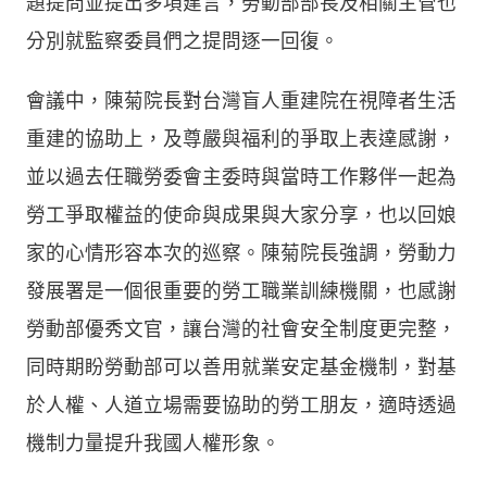
題提問並提出多項建言，勞動部部長及相關主管也
分別就監察委員們之提問逐一回復。
會議中，陳菊院長對台灣盲人重建院在視障者生活
重建的協助上，及尊嚴與福利的爭取上表達感謝，
並以過去任職勞委會主委時與當時工作夥伴一起為
勞工爭取權益的使命與成果與大家分享，也以回娘
家的心情形容本次的巡察。陳菊院長強調，勞動力
發展署是一個很重要的勞工職業訓練機關，也感謝
勞動部優秀文官，讓台灣的社會安全制度更完整，
同時期盼勞動部可以善用就業安定基金機制，對基
於人權、人道立場需要協助的勞工朋友，適時透過
機制力量提升我國人權形象。