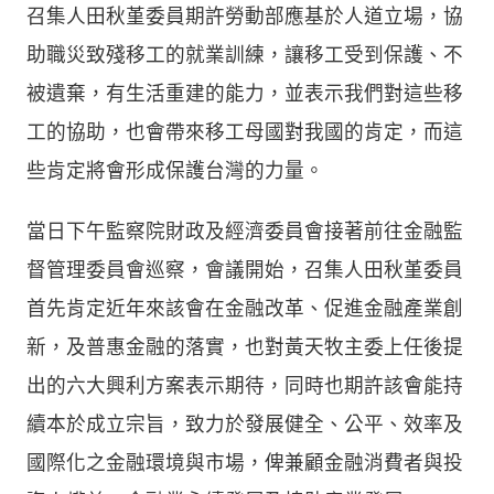
召集人田秋堇委員期許勞動部應基於人道立場，協
助職災致殘移工的就業訓練，讓移工受到保護、不
被遺棄，有生活重建的能力，並表示我們對這些移
工的協助，也會帶來移工母國對我國的肯定，而這
些肯定將會形成保護台灣的力量。
當日下午監察院財政及經濟委員會接著前往金融監
督管理委員會巡察，會議開始，召集人田秋堇委員
首先肯定近年來該會在金融改革、促進金融產業創
新，及普惠金融的落實，也對黃天牧主委上任後提
出的六大興利方案表示期待，同時也期許該會能持
續本於成立宗旨，致力於發展健全、公平、效率及
國際化之金融環境與市場，俾兼顧金融消費者與投