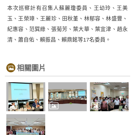
本次巡察計有召集人蘇麗瓊委員、王幼玲、王美
玉、王榮璋、王麗珍、田秋堇、林郁容、林盛豐、
紀惠容、范巽綠、張菊芳、葉大華、葉宜津、趙永
清、蕭自佑、賴振昌、賴鼎銘等17名委員。
相關圖片