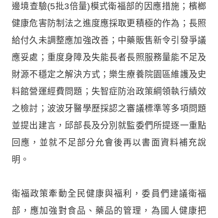
邊境查驗(5批3倍量)模式衛福部的因應措施；檳榔
健康危害防制法之進度應採取更積極的作為；長照
給付久未調整應加強改善；中藥販售新令引發爭議
應妥處；重度身障及失能長者長照服務量能不足及
財源不穩定之解決方式；樂生療養院園區維護及史
料館營運經費問題；失智症防治政策綱領執行績效
之檢討；波波牙醫學歷採認之審議標準等多項問題
並提出建言，邱部長及分別就監委們所提逐一重點
回應，並就不足部分允會後再以書面資料補充說
明。
衛福政策牽動全民健康與福利，委員們建議衛福
部，應加強對食品、藥品的管理，為國人健康把