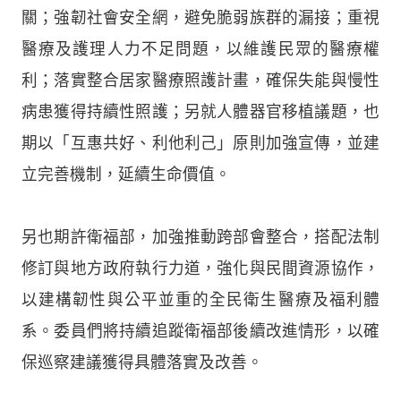
關；強韌社會安全網，避免脆弱族群的漏接；重視
醫療及護理人力不足問題，以維護民眾的醫療權
利；落實整合居家醫療照護計畫，確保失能與慢性
病患獲得持續性照護；另就人體器官移植議題，也
期以「互惠共好、利他利己」原則加強宣傳，並建
立完善機制，延續生命價值。
另也期許衛福部，加強推動跨部會整合，搭配法制
修訂與地方政府執行力道，強化與民間資源協作，
以建構韌性與公平並重的全民衛生醫療及福利體
系。委員們將持續追蹤衛福部後續改進情形，以確
保巡察建議獲得具體落實及改善。