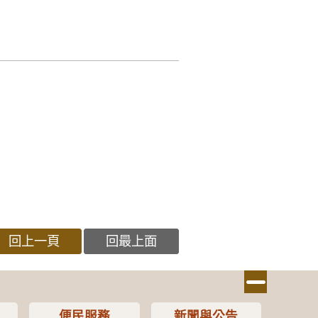
回上一頁
回最上面
便民服務
新聞與公告