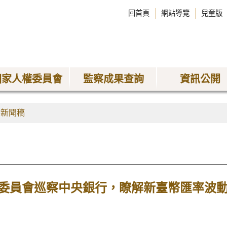
回首頁
網站導覽
兒童版
國家人權委員會
監察成果查詢
資訊公開
會新聞稿
委員會巡察中央銀行，瞭解新臺幣匯率波