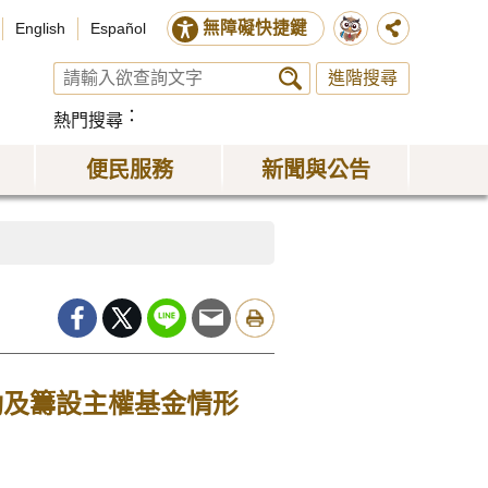
無障礙快捷鍵
English
Español
進階搜尋
熱門搜尋
便民服務
新聞與公告
動及籌設主權基金情形