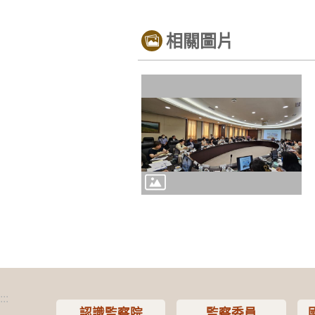
相關圖片
:::
認識監察院
監察委員