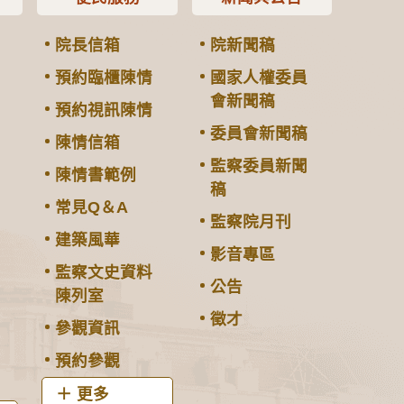
院長信箱
院新聞稿
預約臨櫃陳情
國家人權委員
會新聞稿
預約視訊陳情
委員會新聞稿
陳情信箱
監察委員新聞
陳情書範例
稿
常見Q＆A
監察院月刊
建築風華
影音專區
監察文史資料
公告
陳列室
徵才
參觀資訊
預約參觀
更多