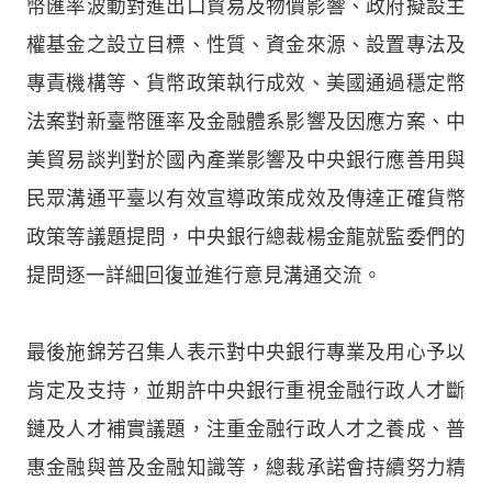
幣匯率波動對進出口貿易及物價影響、政府擬設主
權基金之設立目標、性質、資金來源、設置專法及
專責機構等、貨幣政策執行成效、美國通過穩定幣
法案對新臺幣匯率及金融體系影響及因應方案、中
美貿易談判對於國內產業影響及中央銀行應善用與
民眾溝通平臺以有效宣導政策成效及傳達正確貨幣
政策等議題提問，中央銀行總裁楊金龍就監委們的
提問逐一詳細回復並進行意見溝通交流。
最後施錦芳召集人表示對中央銀行專業及用心予以
肯定及支持，並期許中央銀行重視金融行政人才斷
鏈及人才補實議題，注重金融行政人才之養成、普
惠金融與普及金融知識等，總裁承諾會持續努力精