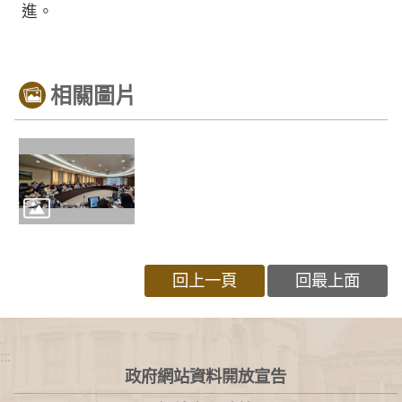
進。
相關圖片
回上一頁
回最上面
:::
政府網站資料開放宣告