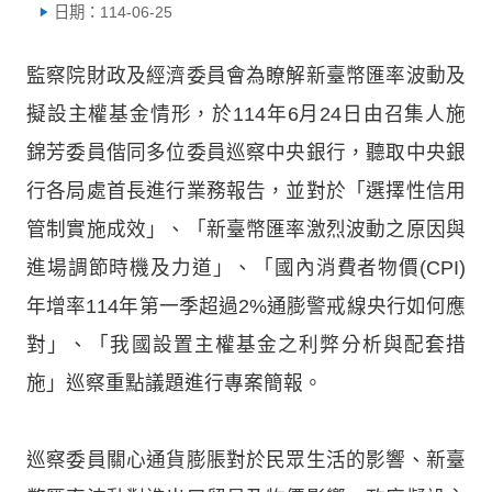
日期：114-06-25
監察院財政及經濟委員會為瞭解新臺幣匯率波動及
擬設主權基金情形，於114年6月24日由召集人施
錦芳委員偕同多位委員巡察中央銀行，聽取中央銀
行各局處首長進行業務報告，並對於「選擇性信用
管制實施成效」、「新臺幣匯率激烈波動之原因與
進場調節時機及力道」、「國內消費者物價(CPI)
年增率114年第一季超過2%通膨警戒線央行如何應
對」、「我國設置主權基金之利弊分析與配套措
施」巡察重點議題進行專案簡報。
巡察委員關心通貨膨脹對於民眾生活的影響、新臺