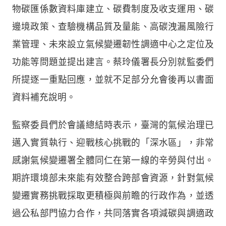
物碳匯係數資料庫建立、碳費制度及收支運用、碳
邊境政策、查驗機構品質及量能、高碳洩漏風險行
業管理、未來設立氣候變遷韌性調適中心之定位及
功能等問題並提出建言。蔡玲儀署長分別就監委們
所提逐一重點回應，並就不足部分允會後再以書面
資料補充說明。
監察委員們於會議總結時表示，臺灣的氣候治理已
邁入實質執行、迎戰核心挑戰的「深水區」，非常
感謝氣候變遷署全體同仁在第一線的辛勞與付出。
期許環境部未來能有效整合跨部會資源，針對氣候
變遷實務挑戰採取更積極與前瞻的行政作為，並透
過公私部門協力合作，共同落實各項減碳與調適政