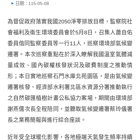
日期：115-05-08
為督促政府落實我國2050淨零排放目標，監察院社
會福利及衛生環境委員會於5月8日，召集人蕭自佑
委員偕同監察委員等一行11人，巡察環境部氣候變
遷署。本次巡察重點在於深入瞭解我國溫室氣體減
量成效、國內碳權核發狀況及碳費制度之推動情
形；本日實地巡察石門水庫北苑園區，是由氣候變
遷署核發、經濟部水利署北區水資源分署推動執行
之自然碳匯植樹計畫公私協力案場，期間由環境部
謝燕儒次長全程陪同，並聽取氣候變遷署蔡玲儀署
長之業務簡報與進行綜合座談。
近年受全球暖化影響，各地極端天氣發生頻率持續