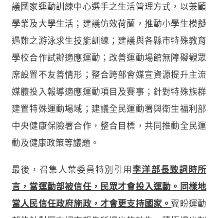
議國家運動訓練中心選手之生活管理方式，以兼顧
學業及大學生活；建議仿效荷蘭，推動小學生模擬
遇難之游泳求生技能訓練；建議與各縣市特殊教育
學校合作試辦適應運動；改善運動場館無障礙觀眾
席設置不友善情形；整合跨部會媒宣資源提升主流
媒體投入報導適應運動項目及賽事；針對特殊族群
建置特殊運動場域；建議全民運動署與衛生福利部
中央健康保險署合作，整合目標，共同推動全民運
動及健康政策等議題。
最後，召集人葉委員特別引用
李洋部長致詞時所
言，當運動部被信任，民眾才會投入運動
。
同樣
地
當人民信任政府施政，才會更支持國家。
冀盼運動