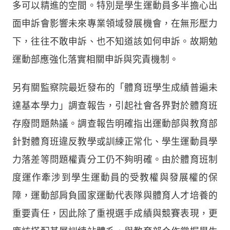
多可以精進的空間。特別是學生運動員多半擔心出
面申訴會影響未來專業領域發展機會，在無形壓力
下，往往不敢申訴、也不知道該如何申訴。故期勉
運動部應強化落實相關申訴與究責機制。
另有關監察院最近發布的「體育班學生成績普遍未
達基本學力」調查報告，引起社會各界對於體育班
存廢問題熱議。調查報告明確指出運動部與教育部
針對體育班違反教學或訓練正常化、學生運動員學
力落差等問題權責分工仍不夠明確。由於體育班制
度運作牽涉到學生運動員的受教權與發展權的保
障，運動部肩負國家運動代表隊與體育人才培養的
重要責任，因此除了重視選手成績與競賽表現，更