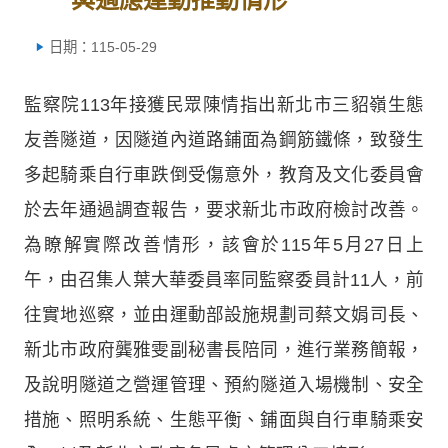
日期：115-05-29
監察院113年接獲民眾陳情指出新北市三貂嶺生態
友善隧道，因隧道內道路鋪面為鋼筋鐵條，致發生
多起騎乘自行車跌倒受傷意外，教育及文化委員會
於去年通過調查報告，要求新北市政府檢討改善。
為瞭解實際改善情形，該會於115年5月27日上
午，由召集人葉大華委員率同監察委員計11人，前
往實地巡察，並由運動部設施規劃司蔡文娟司長、
新北市政府龔雅雯副秘書長陪同，進行業務簡報，
及說明隧道之營運管理、預約隧道入場機制、安全
措施、照明系統、生態平衡、鋪面與自行車騎乘安