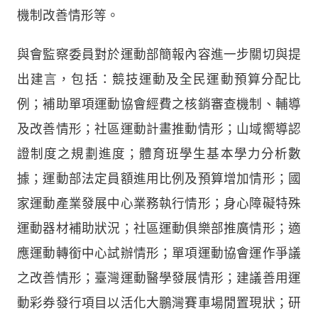
機制改善情形等。
與會監察委員對於運動部簡報內容進一步關切與提
出建言，包括：競技運動及全民運動預算分配比
例；補助單項運動協會經費之核銷審查機制、輔導
及改善情形；社區運動計畫推動情形；山域嚮導認
證制度之規劃進度；體育班學生基本學力分析數
據；運動部法定員額進用比例及預算增加情形；國
家運動產業發展中心業務執行情形；身心障礙特殊
運動器材補助狀況；社區運動俱樂部推廣情形；適
應運動轉銜中心試辦情形；單項運動協會運作爭議
之改善情形；臺灣運動醫學發展情形；建議善用運
動彩券發行項目以活化大鵬灣賽車場閒置現狀；研