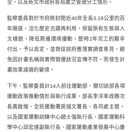
全，以及新北市政府各局處之管理分工情形。
監察委員對於市府將封閉近40年全長3.19公里的百
年隧道，活化歷史古蹟再利用，保留原有生態與人
文樣貌，降低周邊環境擾動，歷時2年完工的艱辛
付出，予以肯定，並敦促該府應落實調查意見，避
免因計畫名稱與實際營運狀況宣傳不符，而發生計
畫效果減損的窘境。
下午，監察委員計14人前往運動部，關切該部各項
運動政策推動情形與執行成果，部長李洋率政務次
長黃啟煌、全民運動署房瑞文署長、各司處主管，
以及國家運動訓練中心趙士強執行長、國家運動科
學中心邱宏達副執行長、國家運動產業發展中心康