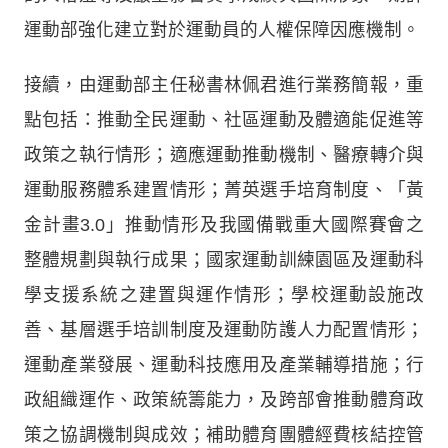
運動部強化建立對於運動員的人權保障因應機制。
接續，由運動部主任秘書林佩君進行業務簡報，重
點包括：推動全民運動、社區運動及體適能促進等
政策之執行情形；適應運動推動機制、醫療轉介與
運動服務體系建置情形；菁英選手培育制度、「黃
金計畫3.0」推動情形及我國備戰重大國際賽會之
整體規劃與執行成果；國家運動訓練園區及運動科
學支援系統之建置與運作情形；學校運動設施改
善、基層選手培訓制度及運動防護人力配置情形；
運動產業發展、運動科技應用及產業輔導措施；行
政組織運作、政策統籌能力，及跨部會推動體育政
策之協調機制與成效；補助體育團體經費核結控管