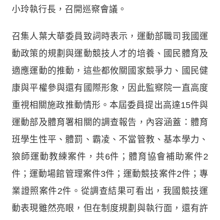
小玲執行長，召開巡察會議。
召集人葉大華委員致詞時表示，運動部職司我國運
動政策的規劃與運動競技人才的培養、國民體育及
適應運動的推動，這些都攸關國家競爭力、國民健
康與平權參與還有國際形象，因此監察院一直高度
重視相關施政推動情形。本屆委員提出高達15件與
運動部及體育署相關的調查報告，內容涵蓋：體育
班學生性平、體罰、霸凌、不當管教、基本學力、
狼師運動教練案件，共6件；體育協會補助案件2
件；運動場館管理案件3件；運動競技案件2件；專
業證照案件2件。從調查結果可看出，我國競技運
動表現雖然亮眼，但在制度規劃與執行面，還有許