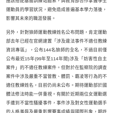
應該搭配基層訓練站體系，與教育部合作掌握學生
運動員的學習狀況，避免造成普遍基本學力落後，
影響其未來的職涯發展。
另外，針對狼師運動教練姓名公布問題，肯定運動
部去年已經在官網建置「涉及違法事件不適任教練
資訊專區」，公布144名狼師的全名，不過目前僅
公布最近15年(99年至114年間)涉及「妨害性自主
案件」的不適任教練案件。但對於在監察院的調查
案件中涉及嚴重不當管教、體罰、霸凌等行為的不
適任教練姓名，目前仍尚未公布。期待運動部於國
體法修法時能一併重視。有關於近期兩位女運動選
手遭到不當性騷擾事件，事件涉及對女性運動選手
的人格羞辱及嚴重影響賽事成績與國際形象，期許