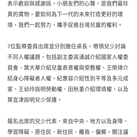
表示歡迎與感謝說，小朋友們的心聲，是我們最珍
貴的寶物，要如何為下一代的未來打造更好的環
境，我們一起努力，攜手促進台灣兒童的權利。
7位監察委員出席並分別擔任桌長，帶領兒少討論
不同人權議題，包括副主委高涌誠介紹國家人權委
員會、葉大華介紹兒童表意權與受教權、王榮璋介
紹身心障礙者人權、紀惠容介紹性別平等及多元成
家、王幼玲說明勞動權、田秋堇介紹環境權，以及
葉宜津說明兒少保護。
報名出席的兒少代表，來自中央、地方以及身障、
學習障礙、原住民、新住民、離島、偏鄉，關注議