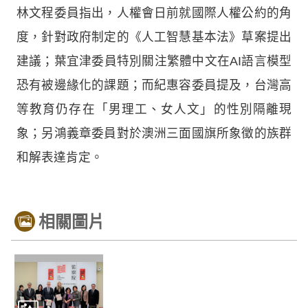
林文程委員指出，人權會日前就國際人權公約的角
度，針對政府制定的《人工智慧基本法》草案提出
建議；葉宜津委員特別關注繁體中文在AI語言模型
恐有被邊緣化的課題；而紀惠容委員提及，台灣高
等教育仍存在「男理工、女人文」的性別隔離現
象；另鴻義章委員對於澳洲三面國旗所象徵的族群
和解表達肯定。
相關圖片