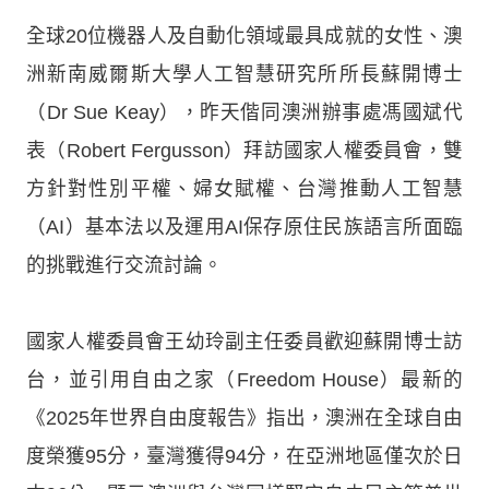
全球20位機器人及自動化領域最具成就的女性、澳
洲新南威爾斯大學人工智慧研究所所長蘇開博士
（Dr Sue Keay），昨天偕同澳洲辦事處馮國斌代
表（Robert Fergusson）拜訪國家人權委員會，雙
方針對性別平權、婦女賦權、台灣推動人工智慧
（AI）基本法以及運用AI保存原住民族語言所面臨
的挑戰進行交流討論。
國家人權委員會王幼玲副主任委員歡迎蘇開博士訪
台，並引用自由之家（Freedom House）最新的
《2025年世界自由度報告》指出，澳洲在全球自由
度榮獲95分，臺灣獲得94分，在亞洲地區僅次於日