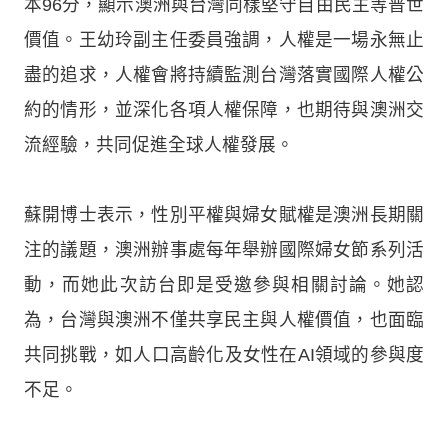
本96分，顯示澳洲與台灣同樣堅守自由民主等普世
價值。王幼玲副主任委員強調，人權是一場永無止
盡的追求，人權會將持續監測台灣落實國際人權公
約的情形，並深化各項人權保障，也期待與澳洲交
流經驗，共同促進全球人權發展。
蘇開博士表示，性別平權與婦女賦權是澳洲長期關
注的議題，澳洲辦事處每年舉辦國際婦女節系列活
動，而她此次訪台即是受邀參與相關討論。她認
為，台灣與澳洲不僅共享民主與人權價值，也面臨
共同挑戰，如人口高齡化及女性在AI領域的參與度
不足。