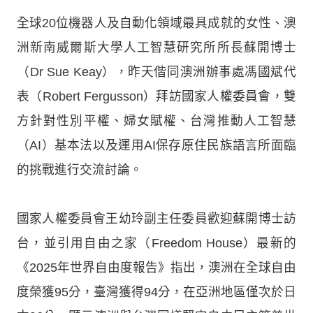
全球20位機器人及自動化領域最具成就的女性、澳
洲新南威爾斯大學人工智慧研究所所長蘇開博士
（Dr Sue Keay），昨天偕同澳洲辦事處馮國斌代
表（Robert Fergusson）拜訪國家人權委員會，雙
方針對性別平權、婦女賦權、台灣推動人工智慧
（AI）基本法以及運用AI保存原住民族語言所面臨
的挑戰進行交流討論。
國家人權委員會王幼玲副主任委員歡迎蘇開博士訪
台，並引用自由之家（Freedom House）最新的
《2025年世界自由度報告》指出，澳洲在全球自由
度榮獲95分，臺灣獲得94分，在亞洲地區僅次於日