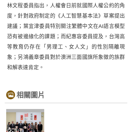
林文程委員指出，人權會日前就國際人權公約的角
度，針對政府制定的《人工智慧基本法》草案提出
建議；葉宜津委員特別關注繁體中文在AI語言模型
恐有被邊緣化的課題；而紀惠容委員提及，台灣高
等教育仍存在「男理工、女人文」的性別隔離現
象；另鴻義章委員對於澳洲三面國旗所象徵的族群
和解表達肯定。
相關圖片