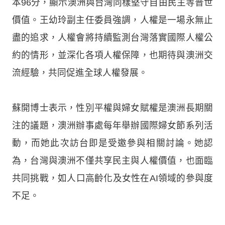
本96分，顯示澳洲與台灣同樣堅守自由民主等普世
價值。王幼玲副主任委員強調，人權是一場永無止
盡的追求，人權會將持續監測台灣落實國際人權公
約的情形，並深化各項人權保障，也期待與澳洲交
流經驗，共同促進全球人權發展。
蘇開博士表示，性別平權與婦女賦權是澳洲長期關
注的議題，澳洲辦事處每年舉辦國際婦女節系列活
動，而她此次訪台即是受邀參與相關討論。她認
為，台灣與澳洲不僅共享民主與人權價值，也面臨
共同挑戰，如人口高齡化及女性在AI領域的參與度
不足。