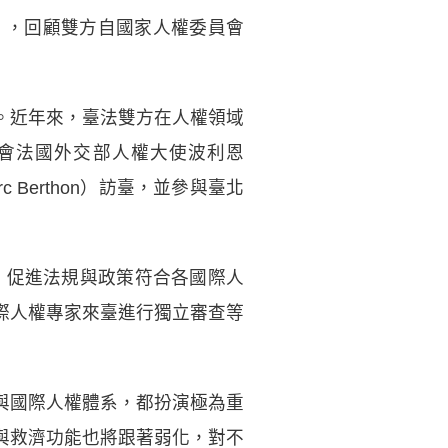
」，回顧雙方自國家人權委員會
。近年來，臺法雙方在人權領域
拜會法國外交部人權大使波利恩
rc Berthon）訪臺，並參與臺北
、促進法規與政策符合各國際人
際人權專家來臺進行獨立審查等
與國際人權體系，都扮演極為重
與救濟功能也將跟著弱化，對不