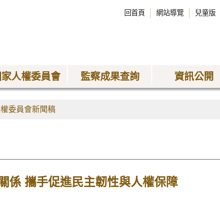
回首頁
網站導覽
兒童版
國家人權委員會
監察成果查詢
資訊公開
人權委員會新聞稿
關係 攜手促進民主韌性與人權保障