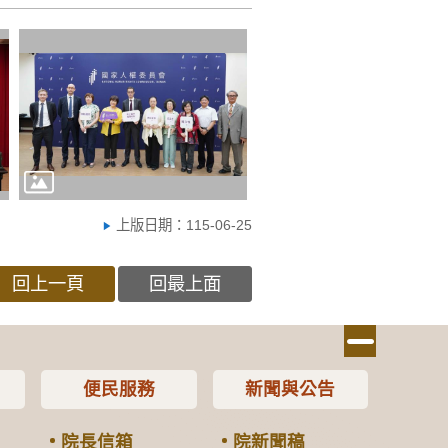
上版日期：115-06-25
回上一頁
回最上面
便民服務
新聞與公告
院長信箱
院新聞稿