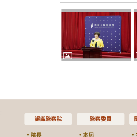
:::
認識監察院
監察委員
院長
本屆