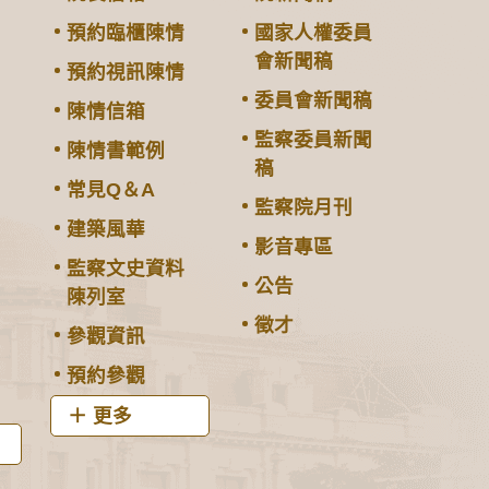
預約臨櫃陳情
國家人權委員
會新聞稿
預約視訊陳情
委員會新聞稿
陳情信箱
監察委員新聞
陳情書範例
稿
常見Q＆A
監察院月刊
建築風華
影音專區
監察文史資料
公告
陳列室
徵才
參觀資訊
預約參觀
更多