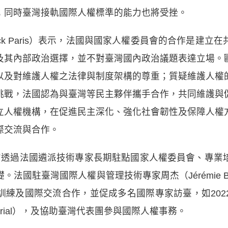
；同時臺灣接軌國際人權標準的能力也將受挫。
ck Paris）表示，法國與國家人權委員會的合作是建
及其內部政治選擇，並不對臺灣國內政治議題表達立場。
以及對維護人權之法律與制度架構的尊重；質疑維護人權
挑戰，法國認為與臺灣等民主夥伴攜手合作，共同維護與
立人權機構，在促進民主深化、強化社會韌性及保障人權
際交流與合作。
方透過法國遴派技術專家長期駐點國家人權委員會、專業
法國駐臺灣國際人權與管理技術專家周杰（Jérémie 
訓練及國際交流合作，並促成多名國際專家訪臺，如202
 Memorial），及協助臺灣代表團參與國際人權事務。