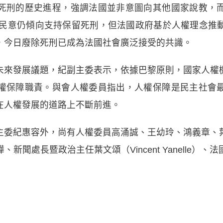
死刑的歷史進程，強調法國並非意圖向其他國家說教，
多數民意仍傾向支持保留死刑，但法國政府基於人權理念推
，今日廢除死刑已成為法國社會廣泛接受的共識。
未來發展議題，紀副主委表示，依據巴黎原則，國家人權
權保障職責。與會人權委員指出，人權保障是民主社會
在人權發展的道路上不斷前進。
主委紀惠容外，尚有人權委員高涌誠、王幼玲、鴻義章、
新聞處長暨政治主任葉文頌（Vincent Yanelle）