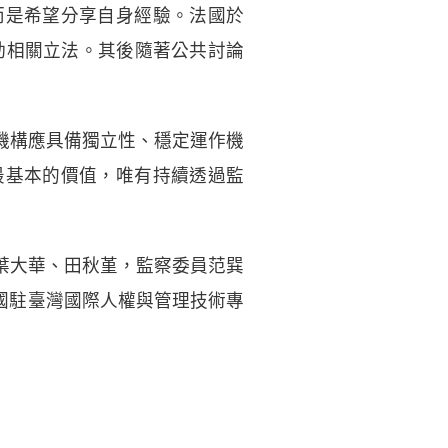
而是希望分享自身經驗。法國於
動相關立法。其後隨著公共討論
機構應具備獨立性、穩定運作機
最基本的價值，唯有持續透過監
葉大華、田秋堇，監察委員范巽
、法國駐臺灣國際人權與管理技術專