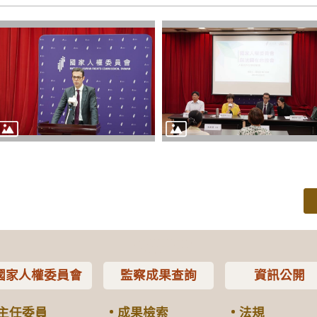
國家人權委員會
監察成果查詢
資訊公開
主任委員
成果檢索
法規