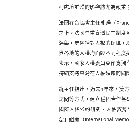
利處境群體的影響將尤為嚴重
法國在台協會主任龍燁（Fran
之上。法國尊重臺灣民主制度
選舉，更包括對人權的保障，
界各地的人權均面臨不同程度
表示，國家人權委員會作為獨
持續支持臺灣在人權領域的國
龍主任指出，過去4年來，雙
訪問等方式，建立穩固合作基礎。
國際人權公約研究、人權教育
念」組織（International