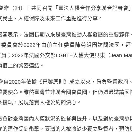
會昨（24）日共同召開「臺法人權合作分享聯合記者會
就民主、人權保障及未來工作重點進行分享。
惠容表示，法國長期以來是臺灣推動人權發展的重要夥伴
委員會於2022年由前主任委員陳菊組團訪問法國，
等重要官員；2023年法國外交部LGBT+人權大使貝東（Jean-Ma
價值上的緊密連結。
會自2020年依據《巴黎原則》成立以來，肩負監督政府
重要使命。雖然臺灣並非聯合國會員國，但仍透過邀請國
系接軌，展現落實人權公約的決心。
員會對臺灣國內人權狀況的監督與提升，以及對於臺灣參
會的運作受到衝擊，臺灣的人權將缺少獨立監督者，預防