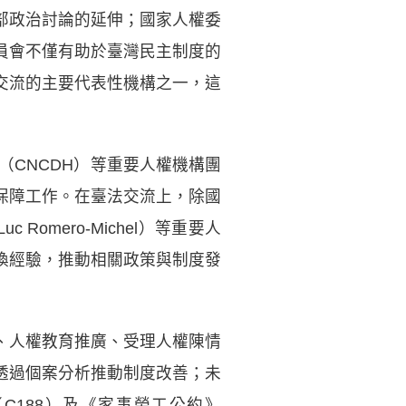
部政治討論的延伸；國家人權委
員會不僅有助於臺灣民主制度的
交流的主要代表性機構之一，這
（CNCDH）等重要人權機構團
保障工作。在臺法交流上，除國
omero-Michel）等重要人
換經驗，推動相關政策與制度發
、人權教育推廣、受理人權陳情
透過個案分析推動制度改善；未
C188）及《家事勞工公約》