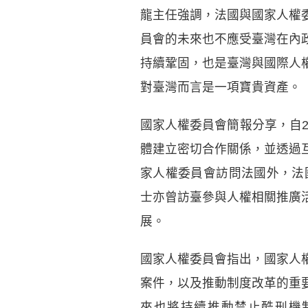
龍主任強調，法國與國家人權
員會的未來也不應受臺灣在內
持續鞏固，也是臺灣與國際人
對臺灣而言是一項寶貴資產。
國家人權委員會簡報分享，自2
體建立密切合作關係，並透過
家人權委員會訪問法國外，法國人權
士亦曾訪臺參與人權相關推廣
展。
國家人權委員會指出，國家人
案件，以及推動制度改革的重
來也將持續推動禁止酷刑機制