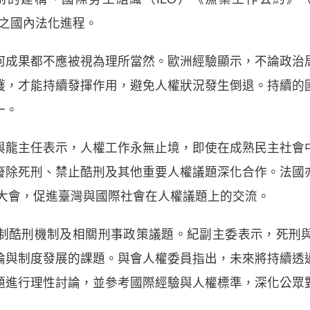
準之國內法化進程。
何成果都不應被視為理所當然。歐洲經驗顯示，不論政治
護，才能持續發揮作用，避免人權狀況發生倒退。持續的
一。
與龍主任表示，人權工作永無止境，即使在成熟民主社會
廢除死刑、禁止酷刑及其他重要人權議題深化合作。法國
刑大會，促進臺灣與國際社會在人權議題上的交流。
制酷刑機制及相關刑事政策議題。紀副主委表示，死刑
論與制度發展的課題。與會人權委員指出，未來將持續透
題進行理性討論，並參考國際經驗與人權標準，深化公眾