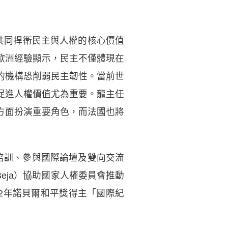
立在共同捍衛民主與人權的核心價值
歐洲經驗顯示，民主不僅體現在
的機構恐削弱民主韌性。當前世
促進人權價值尤為重要。龍主任
方面扮演重要角色，而法國也將
培訓、參與國際論壇及雙向交流
Beja）協助國家人權委員會推動
2年諾貝爾和平獎得主「國際紀