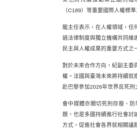
（C189）等重要國際人權標
龍主任表示，在人權領域，任
過法律制度與獨立機構共同維
民主與人權成果的重要方式之
對於未來合作方向，紀副主委
權。法國與臺灣未來將持續就
赴巴黎參加2026年世界反死
會中媒體亦關切死刑存廢、防
題，也是多國持續進行社會討
方式，促進社會各界就相關議