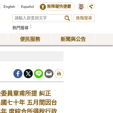
無障礙快捷鍵
English
Español
進階搜尋
熱門搜尋
便民服務
新聞與公告
委員章甫所提 糾正
國七十年 五月間因台
年 度綜合所得稅行政