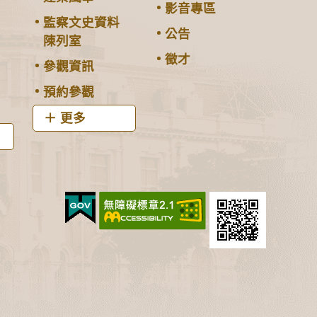
影音專區
監察文史資料
公告
陳列室
徵才
參觀資訊
預約參觀
更多