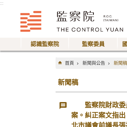
:::
跳到主要內容區塊
認識監察院
監察委員
:::
首頁
新聞與公告
新聞
新聞稿
監察院財政委員
案。糾正案文指出
北市議會前議長張