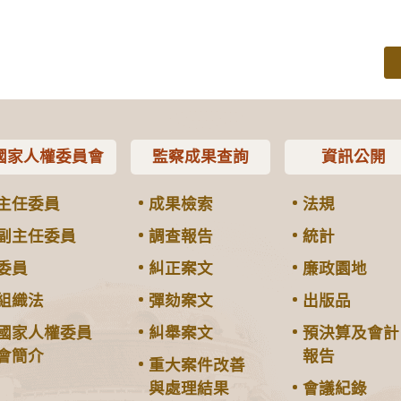
國家人權委員會
監察成果查詢
資訊公開
主任委員
成果檢索
法規
副主任委員
調查報告
統計
委員
糾正案文
廉政園地
組織法
彈劾案文
出版品
國家人權委員
糾舉案文
預決算及會計
會簡介
報告
重大案件改善
與處理結果
會議紀錄