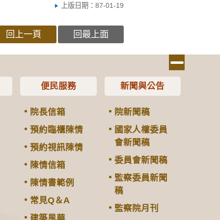
上版日期：87-01-19
回上一頁
回最上面
便民服務
新聞與公告
院長信箱
院新聞稿
預約臨櫃陳情
國家人權委員
會新聞稿
預約視訊陳情
委員會新聞稿
陳情信箱
監察委員新聞
陳情書範例
稿
常見Q＆A
監察院月刊
建築風華