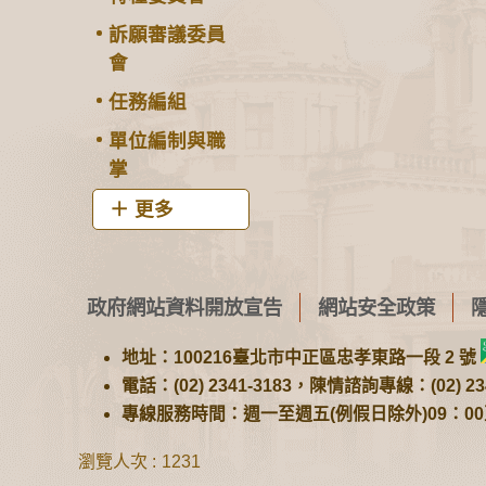
訴願審議委員
會
任務編組
單位編制與職
掌
更多
政府網站資料開放宣告
網站安全政策
地址：100216臺北市中正區忠孝東路一段 2 號
電話：(02) 2341-3183，陳情諮詢專線：(02) 234
專線服務時間：週一至週五(例假日除外)09：00至1
瀏覽人次
1231