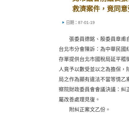
救濟案件，竟同意
日期：87-01-19
張委員德銘、殷委員章甫自
台北市分會陳訴：為中華民國
存單提供台北市國稅局延平稽
人竟予以數受並以之為擔保，
局之作為顯有違法不當等情乙
察院財政委員會會議決議：糾
屬改善處理見復。
附糾正案文乙份。