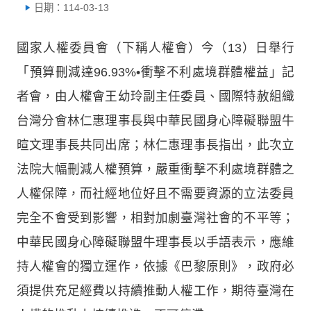
日期：114-03-13
國家人權委員會（下稱人權會）今（13）日舉行
「預算刪減達96.93%•衝擊不利處境群體權益」記
者會，由人權會王幼玲副主任委員、國際特赦組織
台灣分會林仁惠理事長與中華民國身心障礙聯盟牛
暄文理事長共同出席；林仁惠理事長指出，此次立
法院大幅刪減人權預算，嚴重衝擊不利處境群體之
人權保障，而社經地位好且不需要資源的立法委員
完全不會受到影響，相對加劇臺灣社會的不平等；
中華民國身心障礙聯盟牛理事長以手語表示，應維
持人權會的獨立運作，依據《巴黎原則》，政府必
須提供充足經費以持續推動人權工作，期待臺灣在