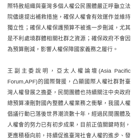
際特赦組織與臺灣多個人權公民團體嚴正呼籲立法
院儘速提出補救措施，確保人權會有效運作並維持
獨立性；確保人權保護預算不被進一步刪減，尤其
是不利處境群體相關社群之資源；確保政府不會因
為預算刪減，影響人權保障國家義務之履行。
王副主委說明，亞太人權論壇(Asia Pacific
Forum,APF)的國際聲援，凸顯國際人權社群對臺
灣人權發展之擔憂，民間團體也持續關注中央政府
總預算凍刪對國內整體人權業務之衝擊，我國人權
倡議行動已落後世界潮流數十年，經過民間團體及
人權會的努力已有初步成果，目前正值關鍵時刻，
更應積極向前，持續促進臺灣社會人權的進步、發