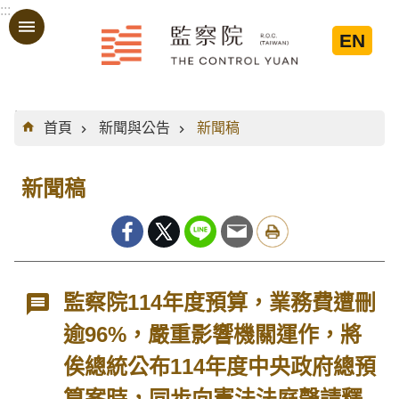
:::
跳到主要內容區塊
EN
:::
首頁
新聞與公告
新聞稿
新聞稿
監察院114年度預算，業務費遭刪
逾96%，嚴重影響機關運作，將
俟總統公布114年度中央政府總預
算案時，同步向憲法法庭聲請釋