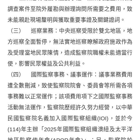
調查案件至院外履勘與辦理詢問所需要之費用，致
未能親赴現場釐明與獲取重要事證及關鍵證詞。
（三） 巡察業務：中央巡察受限於雙北地區，地
方巡察全面暫停，無法實地巡察瞭解政府施政作為
及受理當地民眾陳情，造成監察院職權未能適當行
使，影響民眾權益及公共利益。
（四） 國際監察事務、議事運作：議事業務費用
遭全數刪減，致使監察院院會、委員會等所需各項
事務難以正常運作；該項費用項下之國際監察事務
活動無法運作，監察院歷經許久努力經營，以中華
民國監察院名義加入國際監察組織(IOI)，並於今
(114)年主辦「2025年國際監察組織澳紐及太平洋