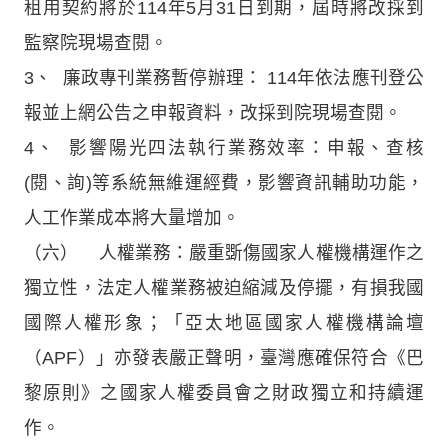
租用契約將於114年5月31日到期，屆時將改採到
監察院現場查閱。
3、 廉政專刊業務暫停辦理： 114年依法應刊登公
報並上網公告之申報資料，改採到院現場查閱。
4、 影響陽光四法執行業務效率：申報、查核
(閱、詢)等系統無維運經費，影響資訊輔助功能，
人工作業成本將大量增加。
（六） 人權業務：嚴重斲傷國家人權機構運作之
獨立性，法定人權業務被迫縮減及停擺，有損我國
國際人權形象；「亞太地區國家人權機構論壇
（APF）」亦發表嚴正聲明，臺灣應確保符合《巴
黎原則》之國家人權委員會之財政獨立和持續運
作。