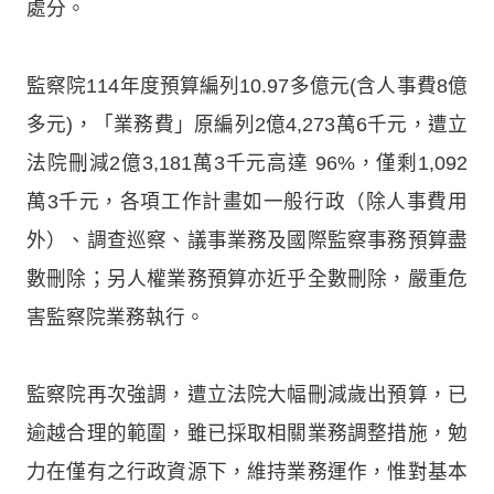
處分。
監察院114年度預算編列10.97多億元(含人事費8億
多元)，「業務費」原編列2億4,273萬6千元，遭立
法院刪減2億3,181萬3千元高達 96%，僅剩1,092
萬3千元，各項工作計畫如一般行政（除人事費用
外）、調查巡察、議事業務及國際監察事務預算盡
數刪除；另人權業務預算亦近乎全數刪除，嚴重危
害監察院業務執行。
監察院再次強調，遭立法院大幅刪減歲出預算，已
逾越合理的範圍，雖已採取相關業務調整措施，勉
力在僅有之行政資源下，維持業務運作，惟對基本