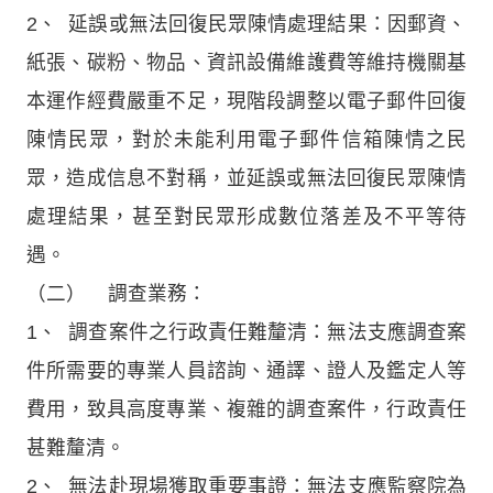
2、 延誤或無法回復民眾陳情處理結果：因郵資、
紙張、碳粉、物品、資訊設備維護費等維持機關基
本運作經費嚴重不足，現階段調整以電子郵件回復
陳情民眾，對於未能利用電子郵件信箱陳情之民
眾，造成信息不對稱，並延誤或無法回復民眾陳情
處理結果，甚至對民眾形成數位落差及不平等待
遇。
（二） 調查業務：
1、 調查案件之行政責任難釐清：無法支應調查案
件所需要的專業人員諮詢、通譯、證人及鑑定人等
費用，致具高度專業、複雜的調查案件，行政責任
甚難釐清。
2、 無法赴現場獲取重要事證：無法支應監察院為