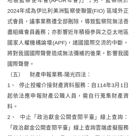
地區監察使年會(APOR年會)」；另，監察院於
2024年成為伊比利美洲監察使聯盟(FIO) 區域外正
式會員，議事業務遭全部刪除，導致監察院無法善
盡組織會員義務；亦影響近年積極參與之亞太地區
國家人權機構論壇(APF)，諸國國際交流的中斷，
將對我國國際聲譽造成無法彌補的後果，影響我國
國際聲譽。
（五） 財產申報業務-陽光四法：
1、 停止授權介接財產資料服務：自114年3月1日
起依法應申報財產公職人員，需自行蒐集財產資
料。
2、 中止「政治獻金公開查閱平臺」線上查詢：
「政治獻金公開查閱平臺」線上查詢雲端虛擬服務