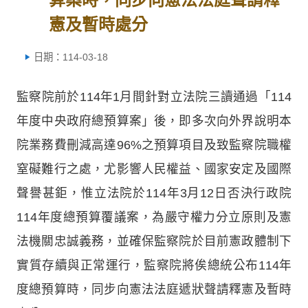
憲及暫時處分
日期：114-03-18
監察院前於114年1月間針對立法院三讀通過「114
年度中央政府總預算案」後，即多次向外界說明本
院業務費刪減高達96%之預算項目及致監察院職權
窒礙難行之處，尤影響人民權益、國家安定及國際
聲譽甚鉅，惟立法院於114年3月12日否決行政院
114年度總預算覆議案，為嚴守權力分立原則及憲
法機關忠誠義務，並確保監察院於目前憲政體制下
實質存續與正常運行，監察院將俟總統公布114年
度總預算時，同步向憲法法庭遞狀聲請釋憲及暫時