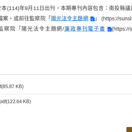
本(114)年9月11日出刊，本期專刊內容包含：南投縣
檔案，或前往監察院「
陽光法令主題網
」 (https://su
監察院「陽光法令主題網/
廉政專刊電子書
(https:/
f(85.87 KB)
pdf(122.64 KB)