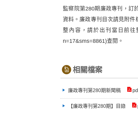
監察院第280期廉政專刊，訂於
資料。廉政專刊目次請見附件
整內容，請於出刊當日前往
n=17&sms=8861)查閱。
相關檔案
廉政專刊第280期新聞稿
pd
【廉政專刊第280期】目錄