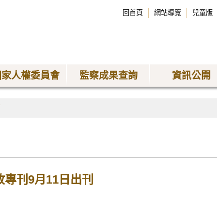
回首頁
網站導覽
兒童版
國家人權委員會
監察成果查詢
資訊公開
稿
政專刊9月11日出刊