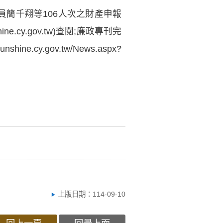
議員簡千翔等106人次之財產申報
nshine.cy.gov.tw)查閱;廉政專刊完
/sunshine.cy.gov.tw/News.aspx?
上版日期：114-09-10