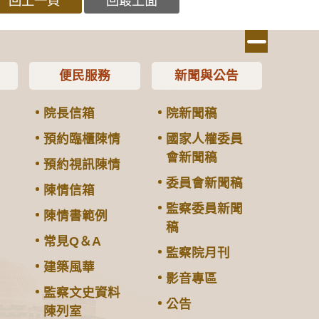
回上一頁
回最上面
便民服務
新聞與公告
院長信箱
院新聞稿
預約臨櫃陳情
國家人權委員
會新聞稿
預約視訊陳情
委員會新聞稿
陳情信箱
監察委員新聞
陳情書範例
稿
常見Q＆A
監察院月刊
建築風華
影音專區
監察文史資料
公告
陳列室