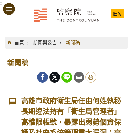
:::
跳到主要內容區塊
EN
:::
首頁
新聞與公告
新聞稿
新聞稿
高雄市政府衛生局任由何姓執秘
長期違法持有「衛生局管理者」
高權限帳號，暴露出弱勢個資保
護及社安系統管理重大漏洞；高