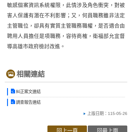
敏感個案資訊系統權限，此情涉及角色衝突，對被
害人保護有潛在不利影響；又，何員職務雖非法定
主管職位，卻具有實質主管職務職權，是否適合由
聘用人員擔任是項職務，容待商榷，衛福部允宜督
導高雄市政府檢討改進。
相關連結
糾正案文連結
調查報告連結
上版日期：115-05-26
回上一頁
回最上面