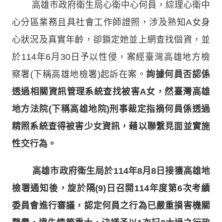
高雄市政府衛生局心衛中心何員，綜理心衛中
心分區業務且具社會工作師證照，涉及熟知A女身
心狀況及真實年齡，卻鎖定她並上網查找個資，並
於114年6月30日予以性侵，案經臺灣高雄地方檢
察署(下稱高雄地檢署)起訴在案。
詢據何員否認係
透過相關資訊管理系統查找被害A女，然臺灣高雄
地方法院(下稱高雄地院)刑事裁定指摘何員係透過
精照系統查得被害少女資訊，藉以聯繫見面並實施
性交行為。
高雄市政府衛生局於114年8月8日接獲高雄地
檢署通知後，旋於隔(9)日召開114年度第6次考績
委員會進行審議，認定何員之行為已嚴重損害機關