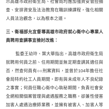
示高雄市政府衛生局、社會局均應加強資安管控抽
查、安排資安及法治教育在職訓練課程，強化相關
人員法治觀念，以為根本之道。
三、衛福部允宜督導高雄市政府就心衛中心專業人
員聘用查調事宜檢討改進：
監委王幼玲、葉大華指出，高雄市政府衛生局
就聘用何員之前、任用期間並無定期查調其適任與
否，然查何員有○○刑案資料，並曾於104年擔任社
會局特約社工人員期間，即有與未成年人不良紀錄
之事實；何員任職心衛中心執秘期間，負責社會安
全網相關個案管理與處遇服務之職務，卻兼性侵害
加害人處遇治療師業務，並擁有被害人、加害人等