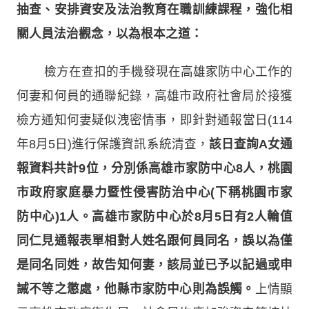
抽查、安排資安及法治教育在職訓練課程，強化相
關人員法治觀念，以為根本之道：
檢方在查扣的手機發現在高雄家防中心工作的
何妻和何員的通聯紀錄，高雄市政府社會局於接獲
檢方通知何妻疑似洩密情事，即針對通報當日(114
年8月5日)進行保護資訊系統清查，
該日查詢A女通
報資料共計9位，分別係高雄市家防中心8人，桃園
市政府家庭暴力暨性侵害防治中心(下稱桃園市家
防中心)1人。高雄市家防中心於8月5日有2人輪值
同仁見通報表單相對人姓名跟何員同名，誤以為僅
是同名同姓，故告知何妻，該局並已予以記過或申
誡不等之懲處，他縣市家防中心則為誤觸。
上情顯