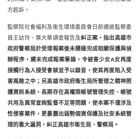
方起訴。
監察院社會福利及衛生環境委員會日前通過監察委
員王幼玲、葉大華調查報告及
糾正案，指出高雄市
政府警察局於受理報案後未積極完成相關保護與偵
辦程序，遲未完成報案筆錄，令被害少女A女再度
接觸行為人接受會談並予以錄音，使其再度陷入受
害風險之中；另高雄市政府衛生局所管理之精神照
護資訊系統，長期存在高權限帳號管理失控、帳號
共用及異常查詢監督不足等問題，使本案不僅涉及
性侵害案件，更暴露出弱勢個資保護及社安系統管
理的重大漏洞，糾正高雄市衛生局、警察局。