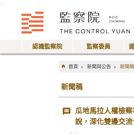
:::
跳到主要內容區塊
認識監察院
監察委員
:::
首頁
新聞與公告
新聞
新聞稿
瓜地馬拉人權檢察署檢
說，深化雙邊交流