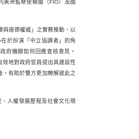
利美洲監察使聯盟（FIO）及國
律與道德權威」之實務推動，以
核心在於扮演「中立協調者」的角
對政府機關如何回應查核意見，
能有效地對政府官員提出具建設性
論後，有助於雙方更加瞭解彼此之
度、人權發展歷程及社會文化現