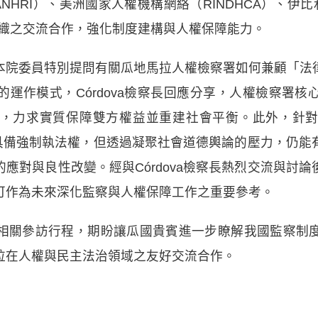
NHRI）、美洲國家人權機構網絡（RINDHCA）、伊比
組織之交流合作，強化制度建構與人權保障能力。
本院委員特別提問有關瓜地馬拉人權檢察署如何兼顧「法
運作模式，Córdova檢察長回應分享，人權檢察署
，力求實質保障雙方權益並重建社會平衡。此外，針
署不具備強制執法權，但透過凝聚社會道德輿論的壓力，仍
應對與良性改變。經與Córdova檢察長熱烈交流與討
可作為未來深化監察與人權保障工作之重要參考。
相關參訪行程，期盼讓瓜國貴賓進一步瞭解我國監察制
拉在人權與民主法治領域之友好交流合作。