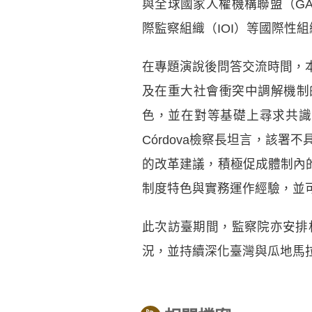
與全球國家人權機構聯盟（GA
際監察組織（IOI）等國際性
在專題演說後問答交流時間，
及在重大社會衝突中調解機制的
色，並在對等基礎上尋求共識
Córdova檢察長坦言，該
的改革建議，積極促成體制內的
制度特色與實務運作經驗，並
此次訪臺期間，監察院亦安排
況，並持續深化臺灣與瓜地馬