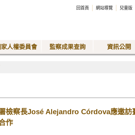
回首頁
網站導覽
兒童版
國家人權委員會
監察成果查詢
資訊公開
稿
察長José Alejandro Córdova
合作