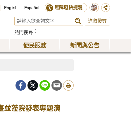
無障礙快捷鍵
English
Español
進階搜尋
熱門搜尋
便民服務
新聞與公告
應邀訪臺並蒞院發表專題演