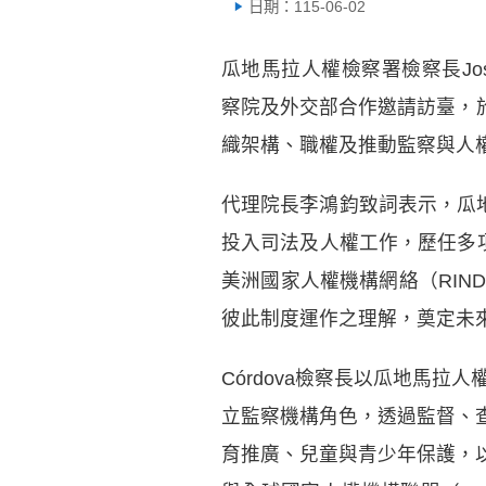
日期：115-06-02
瓜地馬拉人權檢察署檢察長José Al
察院及外交部合作邀請訪臺，於
織架構、職權及推動監察與人
代理院長李鴻鈞致詞表示，瓜地
投入司法及人權工作，歷任多
美洲國家人權機構網絡（RIN
彼此制度運作之理解，奠定未
Córdova檢察長以瓜地馬
立監察機構角色，透過監督、
育推廣、兒童與青少年保護，