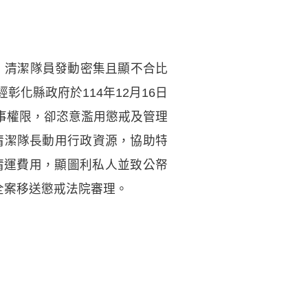
所）清潔隊員發動密集且顯不合比
化縣政府於114年12月16日
事權限，卻恣意濫用懲戒及管理
清潔隊長動用行政資源，協助特
清運費用，顯圖利私人並致公帑
全案移送懲戒法院審理。