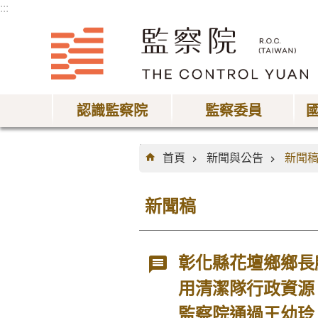
:::
跳到主要內容區塊
認識監察院
監察委員
:::
首頁
新聞與公告
新聞
新聞稿
彰化縣花壇鄉鄉長
用清潔隊行政資源
監察院通過王幼玲