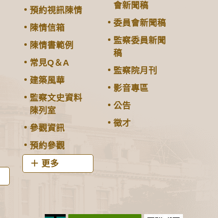
會新聞稿
預約視訊陳情
委員會新聞稿
陳情信箱
監察委員新聞
陳情書範例
稿
常見Q＆A
監察院月刊
建築風華
影音專區
監察文史資料
公告
陳列室
徵才
參觀資訊
預約參觀
更多