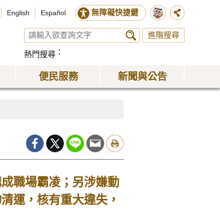
無障礙快捷鍵
English
Español
進階搜尋
熱門搜尋
便民服務
新聞與公告
構成職場霸凌；另涉嫌動
物清運，核有重大違失，