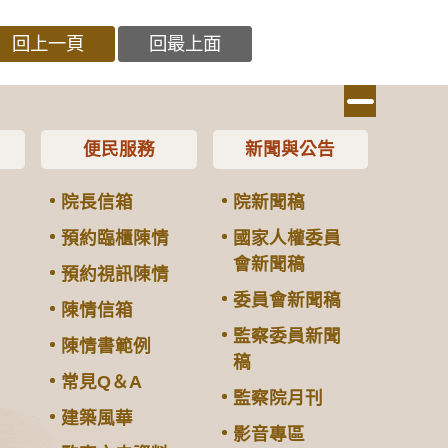
回上一頁
回最上面
便民服務
新聞與公告
院長信箱
院新聞稿
預約臨櫃陳情
國家人權委員
會新聞稿
預約視訊陳情
委員會新聞稿
陳情信箱
監察委員新聞
陳情書範例
稿
常見Q＆A
監察院月刊
建築風華
影音專區