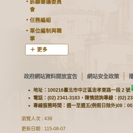
訴願審議委員
會
任務編組
單位編制與職
掌
更多
政府網站資料開放宣告
網站安全政策
地址：100216臺北市中正區忠孝東路一段 2 號
電話：(02) 2341-3183，陳情諮詢專線：(02) 234
專線服務時間：週一至週五(例假日除外)09：00至1
瀏覽人次
438
更新日期
115-08-07