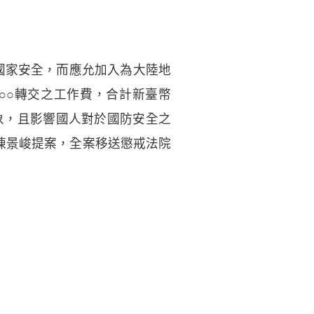
國家安全，而應允加入為大陸地
鍾○○轉交之工作費，合計新臺幣
形象，且影響國人對於國防安全之
、陳景峻提案，全案移送懲戒法院