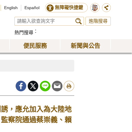
無障礙快捷鍵
English
Español
進階搜尋
熱門搜尋
便民服務
新聞與公告
利誘，應允加入為大陸地
，監察院通過蔡崇義、賴