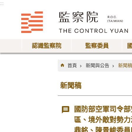
:::
跳到主要內容區塊
認識監察院
監察委員
:::
首頁
新聞與公告
新聞
新聞稿
國防部空軍司令部
區、境外敵對勢力
鼎銘、陳景峻委員