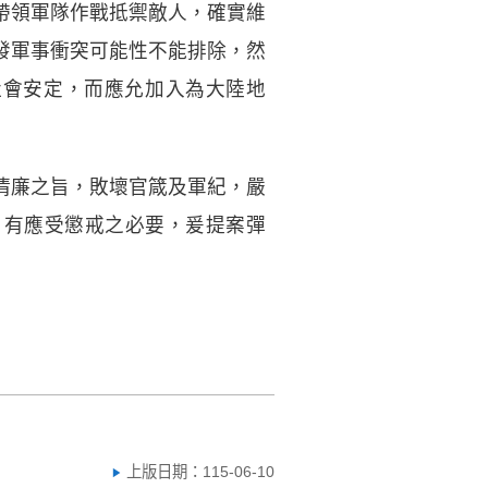
帶領軍隊作戰抵禦敵人，確實維
發軍事衝突可能性不能排除，然
或社會安定，而應允加入為大陸地
清廉之旨，敗壞官箴及軍紀，嚴
，有應受懲戒之必要，爰提案彈
上版日期：115-06-10