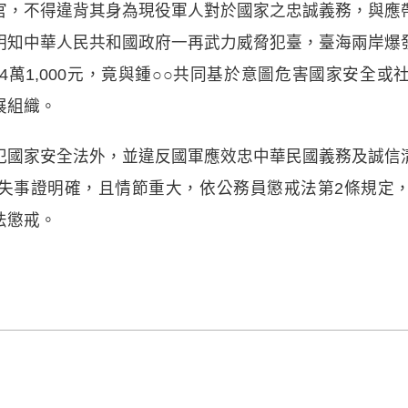
官，不得違背其身為現役軍人對於國家之忠誠義務，與應
明知中華人民共和國政府一再武力威脅犯臺，臺海兩岸爆
4萬1,000元，竟與鍾○○共同基於意圖危害國家安全
展組織。
犯國家安全法外，並違反國軍應效忠中華民國義務及誠信
失事證明確，且情節重大，依公務員懲戒法第2條規定
法懲戒。