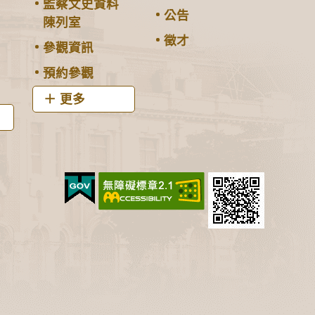
監察文史資料
公告
陳列室
徵才
參觀資訊
預約參觀
更多