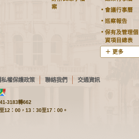
案
會議行事曆
巡察報告
保有及管理個
資項目總表
更多
隱私權保護政策
聯絡我們
交通資訊
1-3183轉662
2：00，13：30至17：00。