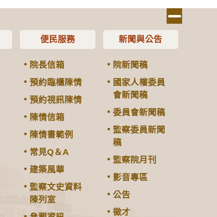
便民服務
新聞與公告
院長信箱
院新聞稿
預約臨櫃陳情
國家人權委員
會新聞稿
預約視訊陳情
委員會新聞稿
陳情信箱
監察委員新聞
陳情書範例
稿
常見Q＆A
監察院月刊
建築風華
影音專區
監察文史資料
公告
陳列室
徵才
參觀資訊