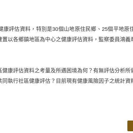
健康評估資料，特別是30個山地原住民鄉、25個平地原
建置以各鄉鎮地區為中心之健康評估資料，監察委員鴻義
區健康評估資料之考量及所遇困境為何？有無評估分析所
共同執行社區健康評估？目前現有健康風險因子之統計資