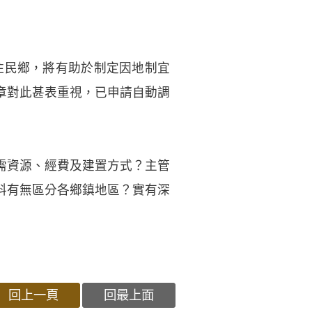
住民鄉，將有助於制定因地制宜
章對此甚表重視，已申請自動調
需資源、經費及建置方式？主管
料有無區分各鄉鎮地區？實有深
回上一頁
回最上面