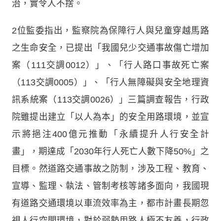
治，實令人不捨。
2位監委指出，監察院為保障行人與兒童穿越馬路
之生命安全，已提出「我國兒少交通事故傷亡增加
案（111交調0012）」、「行人路口事故死亡案
（113交調0005）」、「行人無障礙與安全地理資
訊系統案（113交調0026）」三篇調查報告，行政
院雖提出建立「以人為本」的安全用路環境，並宣
示將挹注400億元推動「永續提升人行安全計
畫」，期達成「2030年行人死亡人數下降50%」之
目標。然道路交通事故之防制，涉及工程、教育、
宣導、監理、執法、管制考核等諸多面向，我國現
有道路交通環境以車流效率為主，都市計畫長期忽
視人行空間環境，對於弱勢用路人極不友善，行政