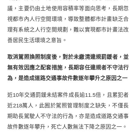
議，主要仍由土地使用容積率等面向思考，長期忽
視都市內人行空間環境，導致整體都市計畫缺乏合
理有系統之人行空間規劃，難以實現都市計畫法改
善居民生活環境之意旨。
取消駕照換照制度後，對於未繳清違規罰鍰者，並
無有效因應之配套措施，長期容任違規者不守法行
為，是造成道路交通事故件數逐年攀升之原因之一
近10年交通罰鍰未結案件成長逾11.5倍，且累犯者
近218萬人，此囿於駕照管理制度之缺失，不僅長
期助長駕駛人不守法的行為，亦是造成道路交通事
故件數逐年攀升，死亡人數無法下降之原因之一。