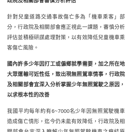
政院及相關部會審慎分析評估
針對兒童道路交通事故傷亡多為「機車乘客」部
分，行政院及相關部會應正視此一課題，審慎分析
評估並積極研謀處理對策，以有效降低兒童機車乘
客傷亡風險。
國內許多少年因打工或偏鄉就學需要，加之所在地
大眾運輸可近性低，致出現無照駕車情事，行政院
及相關部會宜深入分析掌握少年無照駕駛之原因，
以求根本性的改善
我國平均每年約有6~7000名少年因無照駕駛機車
造成傷亡情形，迄今仍未能有效降低，行政院及相
關部會允宜深入瞭解少年無照駕駛機車之癥結原