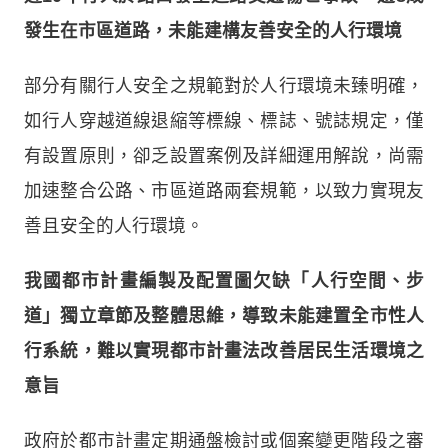
發生在市區道路，未能建構友善安全的人行環境
部分有關行人安全之規範對於人行環境未臻明確，
如行人穿越道線退縮等標線、標誌、號誌規定，僅
有設置原則，卻乏設置案例及詳細運用解說，尚需
加速整合公路、市區道路兩套規範，以致力實現友
善且安全的人行環境。
我國都市計畫編製及配置圖欠缺「人行空間、步
道」獨立章節及整體思維，導致未能建置全市性人
行系統，難以實現都市計畫法改善居民生活環境之
意旨
政府於都市計畫定期通盤檢討或個案變更階段之審