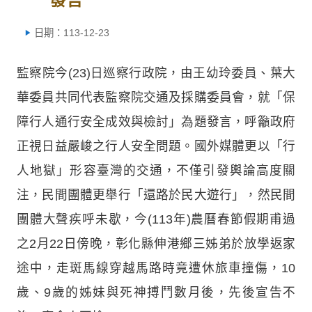
日期：113-12-23
監察院今(23)日巡察行政院，由王幼玲委員、葉大
華委員共同代表監察院交通及採購委員會，就「保
障行人通行安全成效與檢討」為題發言，呼籲政府
正視日益嚴峻之行人安全問題。國外媒體更以「行
人地獄」形容臺灣的交通，不僅引發輿論高度關
注，民間團體更舉行「還路於民大遊行」，然民間
團體大聲疾呼未歇，今(113年)農曆春節假期甫過
之2月22日傍晚，彰化縣伸港鄉三姊弟於放學返家
途中，走斑馬線穿越馬路時竟遭休旅車撞傷，10
歲、9歲的姊妹與死神搏鬥數月後，先後宣告不