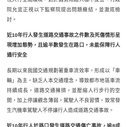
院允宜正視以下監察院提出問題癥結，並澈底檢
討。
近10年行人發生道路交通事故之件數及死傷情形呈
現增加態勢，且逾半數發生在路口，未能保障行人
通行安全
長期以來我國交通規劃著重車流效率，形成以「車
輛」為主，缺乏人本交通理念，導致都市地區車流
持續成長，道路交通擁擠，並壓縮人行步行的空
間，加上停讓觀念薄弱，駕駛人不良習慣，致常發
生汽機車駕駛人不停讓行人造成道路交通事故。
近10年行人於路口發生道路交通傷亡事故，逾8成