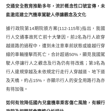
交通安全教育推動多年，流於概念性口號宣傳，未
能澈底建立汽機車駕駛人停讓觀念及文化
據行政院第14期院頒方案(112-115年)指出，我國
行人交通事故死亡前十大肇因，前2名為行人欲穿
越道路的過程中，遭到未注意車前狀態或搶越行穿
線的車輛撞擊而死亡，合計超過50%，顯見我國駕
駛人停讓行人之觀念及行為仍有待改進；第3名為
行人違規穿越及未依規定行走行人穿越道、地下道
及天橋，約占15%，亦顯示行人的安全用路行為亦
有待加強。
如何有效降低國內兒童機車乘客傷亡風險，有賴行