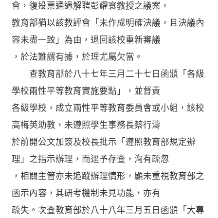
會，復投票通過解聘彭耀寰教授之議案，
教育部猶以該教評會「未作成明確決議，且決議內
容未盡一致」為由，退回該校重新審議
，於法難謂有據，於理尤屬欠當。
查教育部於八十七年三月二十七日函頒「各級
學校兩性平等教育實施要點」，並督責
各級學校，成立兩性平等教育委員會或小組，該校
高梅英助教，未遵照學生事務長蔡行濤
於前開公文加簽及校長批示「遵照教育部規定辦
理」之指示辦理，而逕予存查，洵有疏忽
，相關主管亦未追蹤辦理情形，顯未重視教育部之
函示內容，其研考機制未見功能，亦有
疏失。次查教育部於八十八年三月五日函頒「大專