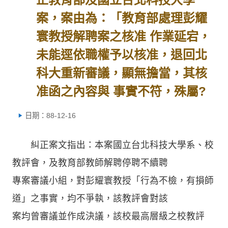
案，案由為：「教育部處理彭耀
寰教授解聘案之核准 作業延宕，
未能逕依職權予以核准，退回北
科大重新審議，顯無擔當，其核
准函之內容與 事實不符，殊屬?
日期：88-12-16
糾正案文指出：本案國立台北科技大學系、校
教評會，及教育部教師解聘停聘不續聘
專案審議小組，對彭耀寰教授「行為不檢，有損師
道」之事實，均不爭執，該教評會對該
案均曾審議並作成決議，該校最高層級之校教評