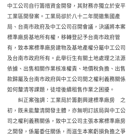
中工公司自行籌措資金開發，其財務亦獨立於安平
工業區開發案。工業局卻於八十二年間邀集國產
局、台南市政府及中工公司召開會議，決議將本案
標準廠房基地所有權，移轉登記予台南市政府管
有，致本案標準廠房建物及基地產權分屬中工公司
及台南市政府所有。此舉衍生有關土地處理之法源
依據、出售相關作業核准權責、地價稅負擔、出售
款歸屬及台南市政府與中工公司間之權利義務關係
如何釐清等課題，徒增後續租售作業之困擾。
糾正案強調：工業局於籌劃興建標準廠房 之
初，既未能釐清開發主體，亦無明訂該局與中工公
司之權利義務關係，致中工公司主張本案標準廠房
之開發，係屬委任關係，而滋生本案虧損負擔之爭