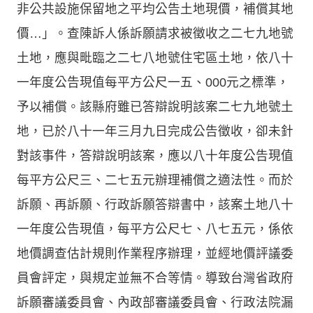
非公共設施保留地之平均公告土地現價，補償其地
價…」。查陳訴人係訴願請求被徵收之二七九地號
土地，應與毗臨之二七八地號住宅區土地，依八十
一年度公告現值每平方公尺一五、000元之標準，
予以補償。該縣府雖已答辯說明該案二七九地號土
地，已於八十一年三月九日完成公告徵收，卻未針
對該事件，答辯說明該案，應以八十年度公告現值
每平方公尺三、二七五元辦理補償之適法性。而於
訴願、再訴願、行政訴願答辯書中，該案土地八十
一年度公告現值，每平方公尺七、八七五元，係依
地價調查估計規則作業程序辦理，並經地價評議委
員會評定，與規定並無不合等情。導致台灣省政府
訴願審議委員會、內政部審議委員會、行政法院漏