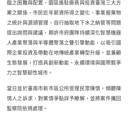
臨之困難與配置、園區進駐廠商與投資臺灣三大方
案之關係、市民近年薪資所得之變化、事業廢棄物
之統計與源頭管理、自行抽取地下水之納管等問題
提出詢問與建議，期許市府團隊持續深化智慧機器
人產業聚落與半導體聚落之雙引擎動能，以吸引國
際企業投資及帶動在地傳統產業轉型升級，並兼顧
生態發展，打造具創新動能、永續環境與國際競爭
力之智慧韌性城市。
當日並於臺南市新市區公所受理民眾陳情，傾聽陳
情人之訴求，對案情爭點詳予瞭解，並將案件攜回
監察院依規處理。