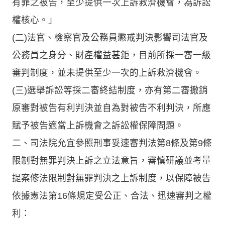
有罪之被告，至少提供一次上訴救濟機會，為訴訟
權核心。」
(二)法官、檢察官及公務員懲戒判決影響司法官及
公務員之身分、財產權益甚鉅，目前所採一審一級
審判制度，並未提供至少一次的上訴救濟機會。
(三)選舉訴訟等採二審終結制度，亦有第二審撤銷
原審對被告有利判決並自為對被告不利判決，所應
賦予被告適當上訴機會之訴訟權保障問題。
二、司法院允宜參照刑事妥速審判法第8條及第9條
限制對無罪判決上訴之立法意旨，審慎研議並考量
提案修法限制對無罪判決之上訴制度，以保障被告
依據憲法第16條規定受公正、合法、迅速審判之權
利：