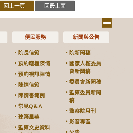
回上一頁
回最上面
便民服務
新聞與公告
院長信箱
院新聞稿
預約臨櫃陳情
國家人權委員
會新聞稿
預約視訊陳情
委員會新聞稿
陳情信箱
監察委員新聞
陳情書範例
稿
常見Q＆A
監察院月刊
建築風華
影音專區
監察文史資料
公告