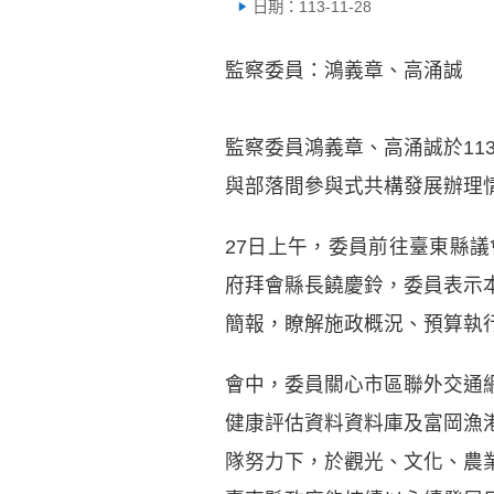
日期：113-11-28
監察委員：鴻義章、高涌誠
監察委員鴻義章、高涌誠於11
與部落間參與式共構發展辦理
27日上午，委員前往臺東縣
府拜會縣長饒慶鈴，委員表示
簡報，瞭解施政概況、預算執
會中，委員關心市區聯外交通
健康評估資料資料庫及富岡漁
隊努力下，於觀光、文化、農