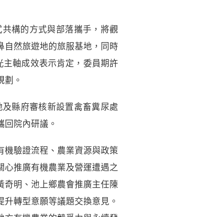
式共構的方式與部落攜手，將觀
鼻自然旅遊地的旅服基地，同時
光主軸成效表示肯定，委員期許
規劃。
地及縣府審核新設置禽畜糞尿處
攜回院內研議。
有機驗證流程、農業資源與政策
關心推廣有機農業及營運遭遇之
黃奇明、池上鄉農會推廣主任陳
提升轉型意願等議題交換意見。