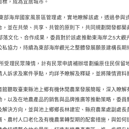
目標，成為宜居城市。
東部海岸國家風景區管理處，實地瞭解該處，透過參與
合，並在共榮、共享、共管的原則下，共同規劃開發都蘭
部落文化、合作成果，委員對於該處推動東海岸之5大觀
公私協力，持續為東部海岸觀光之整體發展願景建構長期
公所受理民眾陳情，計有民眾申請補辦增劃編原住民保留
情人訴求及案件爭點，均詳予瞭解及釋疑，並將陳情資料
育館聽取臺東縣池上鄉有機休閒農業發展簡報，深入瞭解
動，以及在地農產品的銷售與品牌推廣等推動策略，委員
及解決方向，並與池上鄉鄉長林建宏、縣府農業處副處長
廣、農村人口老化及有機農業轉型期的配套措施，與如何