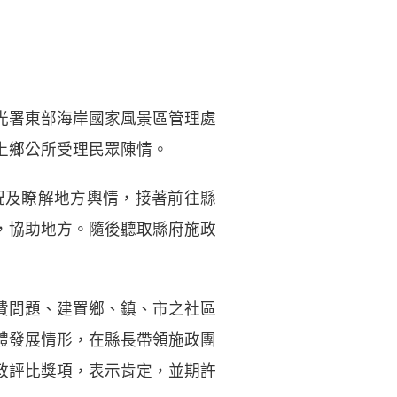
觀光署東部海岸國家風景區管理處
上鄉公所受理民眾陳情。
況及瞭解地方輿情，接著前往縣
，協助地方。隨後聽取縣府施政
費問題、建置鄉、鎮、市之社區
體發展情形，在縣長帶領施政團
政評比獎項，表示肯定，並期許