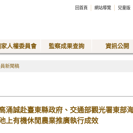
回首頁
網站導覽
兒童版
國家人權委員會
監察成果查詢
資訊公開
委員新聞稿
高涌誠赴臺東縣政府、交通部觀光署東部
池上有機休閒農業推廣執行成效