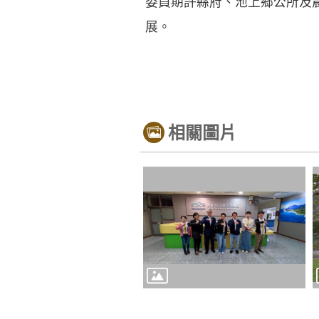
委員期許縣府、池上鄉公所及
展。
相關圖片