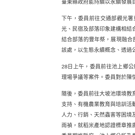
臺東縣政府能持續以永續發展
下午，委員前往交通部觀光署
光、民宿及部落印象建構相結
結合部落的豐年祭，展現融合
該處，以生態永續概念、透過
28日上午，委員前往池上鄉
理場爭議等案件。委員對於陳
隨後，委員前往大坡池環境教
支持、有機農業教育與培訓活
人力、行銷、天然蟲害等困境
雨禎，就稻米產地認證標章推