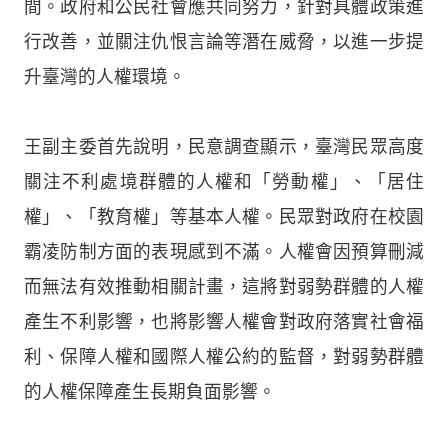
間。政府和公民社會應共同努力，針對具體政策進
行改善，並關注仇恨言論等潛在威脅，以進一步提
升臺灣的人權環境。
王副主委首先說明，民意調查顯示，臺灣民眾高度
關注不利處境群體的人權和「勞動權」、「居住
權」、「教育權」等基本人權。民眾對政府在校園
霸凌防制方面的表現感到不滿。人權會因預算刪減
而無法有效推動相關計畫，這將對弱勢群體的人權
產生不利影響，也將影響人權會對政府落實社會福
利、保障人權和國際人權公約的監督，對弱勢群體
的人權保障產生長期負面影響。