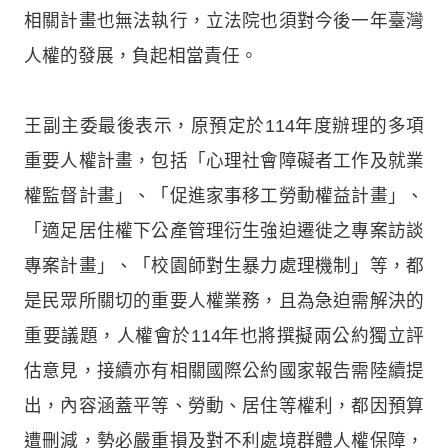
相關計畫也無法執行，立法院也須對今後一年臺灣
人權的發展，負起相當責任。
王副主委最後表示，原預定於114年度辦理的多項
重要人權計畫，包括「心理社會障礙者工作及就業
權監督計畫」、「促進家事移工勞動權益計畫」、
「適足居住權下公產管理衍生強迫遷徙之專案訪談
專案計畫」、「校園師對生暴力處理機制」等，都
是民眾所關切的重要人權業務，且為急迫需解決的
重要議題，人權會於114年也將撰擬兩公約獨立評
估意見，接續亦有相關國際公約國家報告需陸續提
出，內容涵蓋平等、勞動、居住等權利，都因預算
遭刪減，勢必嚴重損及對不利處境群體人權保障，