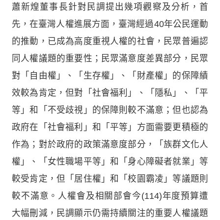
蕭新煌董事長針對民調提出幾項觀察及分析，首
先，在臺灣人權進展方面，臺灣經過40年公民運動
的推動，已成為高度重視人權的社會，民眾普遍認
同人權議題的重要性；民眾滿意度差異部分，民眾
對「自由權」、「生存權」、「財產權」的保障績
效較為肯定，但對「社會福利」、「隱私」、「平
等」和「不受歧視」的保障則較不滿意；但也認為
政府在「社會福利」和「平等」方面需要更積極的
作為；對於政府的政策滿意度部分，「族群文化人
權」、「女性職場平等」和「身心障礙者就業」等
較受肯定，但「居住權」和「校園霸凌」等議題則
較不滿意。人權會及相關部會今(114)年度預算遭
大幅刪減，民調顯示仍需持續關注的重要人權議題