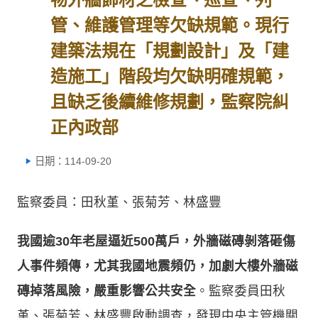
管、維護管理等欠缺規範。現行
建築法規在「規劃設計」及「建
造施工」階段均欠缺明確規範，
且缺乏後續維修規劃，監察院糾
正內政部
日期：114-09-20
監察委員：田秋堇、張菊芳、林盛豐
我國逾30年老屋逼近500萬戶，外牆磁磚剝落砸傷
人事件頻傳，尤其我國地震頻仍，加劇大樓外牆磁
磚掉落風險，嚴重影響公共安全
。監察委員田秋
堇、張菊芳、林盛豐啟動調查，發現中央主管機關