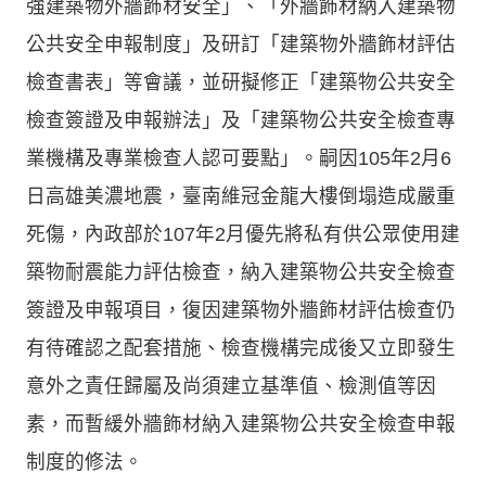
強建築物外牆飾材安全」、「外牆飾材納入建築物
公共安全申報制度」及研訂「建築物外牆飾材評估
檢查書表」等會議，並研擬修正「建築物公共安全
檢查簽證及申報辦法」及「建築物公共安全檢查專
業機構及專業檢查人認可要點」。嗣因105年2月6
日高雄美濃地震，臺南維冠金龍大樓倒塌造成嚴重
死傷，內政部於107年2月優先將私有供公眾使用建
築物耐震能力評估檢查，納入建築物公共安全檢查
簽證及申報項目，復因建築物外牆飾材評估檢查仍
有待確認之配套措施、檢查機構完成後又立即發生
意外之責任歸屬及尚須建立基準值、檢測值等因
素，而暫緩外牆飾材納入建築物公共安全檢查申報
制度的修法。