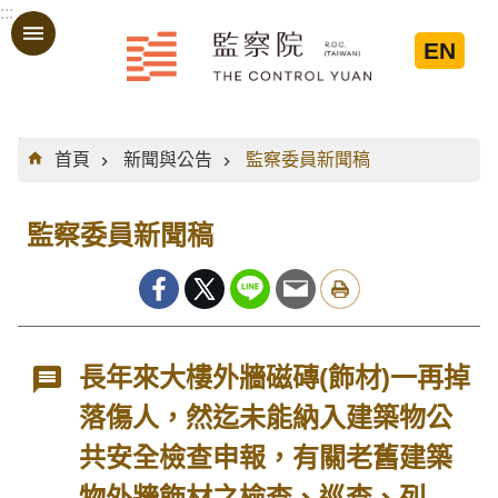
:::
跳到主要內容區塊
EN
:::
首頁
新聞與公告
監察委員新聞稿
監察委員新聞稿
長年來大樓外牆磁磚(飾材)一再掉
落傷人，然迄未能納入建築物公
共安全檢查申報，有關老舊建築
物外牆飾材之檢查、巡查、列