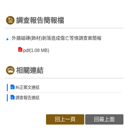
調查報告簡報檔
外牆磁磚(飾材)剝落造成傷亡等情調查案簡報
pdf(1.08 MB)
相關連結
糾正案文連結
調查報告連結
回上一頁
回最上面