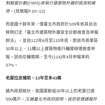
制驗窗計劃(CWIS)來執行建築物外牆的檢測和維
修
。(見簡報P.10~12)
而我國十餘年來，僅臺北市政府於109年依其自治
條例訂定「臺北市建築物外牆安全診斷檢查及申報
辦法」，並自112年6月至115年底，對該市商業區
30年以上、11樓以上建築物進行輔導辦理檢查申
報。因尚在輔導期，至今(114)年4月申報率約
37%。
老屋拉皮補助，13年至多43案
據內政部統計，我國屋齡逾30年以上的老屋已達
500萬戶，
又據臺北市政府說明，該府受理通報外