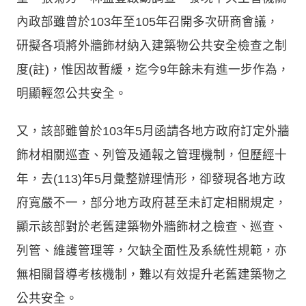
內政部雖曾於103年至105年召開多次研商會議，
研擬各項將外牆飾材納入建築物公共安全檢查之制
度(註)，惟因故暫緩，迄今9年餘未有進一步作為，
明顯輕忽公共安全。
又，該部雖曾於103年5月函請各地方政府訂定外牆
飾材相關巡查、列管及通報之管理機制，但歷經十
年，去(113)年5月彙整辦理情形，卻發現各地方政
府寬嚴不一，部分地方政府甚至未訂定相關規定，
顯示該部對於老舊建築物外牆飾材之檢查、巡查、
列管、維護管理等，欠缺全面性及系統性規範，亦
無相關督導考核機制，難以有效提升老舊建築物之
公共安全。