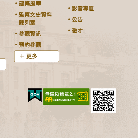
建築風華
影音專區
監察文史資料
公告
陳列室
徵才
參觀資訊
預約參觀
更多