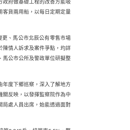
方政府做基礎工程的改善方能吸
用客貨兩用船，以每日定期定量
變更、馬公市北辰公有零售市場
於陳情人訴求及案件爭點，均詳
、馬公市公所及警政單位研擬整
由年度下鄉巡察，深入了解地方
機關反映，以發揮監察院作為中
關局處人員出席，始能透過面對