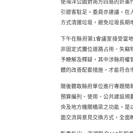
使海洋公園對南方四島的計畫
引遊客駐足。委員亦建議，在
方式清運垃圾，避免垃圾長期
下午在縣府第1會議室接受當
非固定式攤位道路占用、失竊
予瞭解及釋疑，其中涉縣府權
體的改善配套措施，才能符合
隨後聽取縣府單位進行專題簡
預算編列、使用、公共建設規
央及地方機關橋梁之功能。是
面交流與意見交換方式，全面