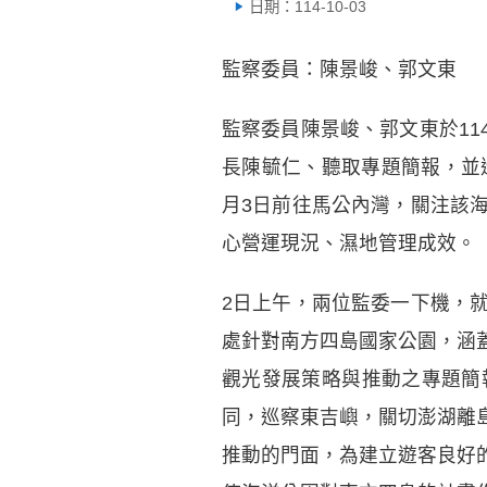
日期：114-10-03
監察委員：陳景峻、郭文東
監察委員陳景峻、郭文東於11
長陳毓仁、聽取專題簡報，並
月3日前往馬公內灣，關注該
心營運現況、濕地管理成效。
2日上午，兩位監委一下機，
處針對南方四島國家公園，涵
觀光發展策略與推動之專題簡
同，巡察東吉嶼，關切澎湖離
推動的門面，為建立遊客良好