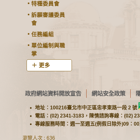
特種委員會
訴願審議委員
會
任務編組
單位編制與職
掌
更多
政府網站資料開放宣告
網站安全政策
地址：100216臺北市中正區忠孝東路一段 2 號
電話：(02) 2341-3183，陳情諮詢專線：(02) 234
專線服務時間：週一至週五(例假日除外)09：00至1
瀏覽人次
636