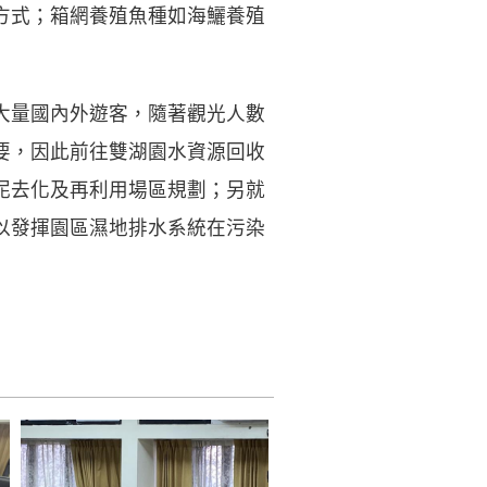
方式；箱網養殖魚種如海鱺養殖
大量國內外遊客，隨著觀光人數
要，因此前往雙湖園水資源回收
泥去化及再利用場區規劃；另就
以發揮園區濕地排水系統在污染