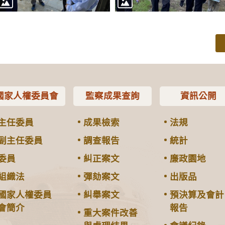
國家人權委員會
監察成果查詢
資訊公開
主任委員
成果檢索
法規
副主任委員
調查報告
統計
委員
糾正案文
廉政園地
組織法
彈劾案文
出版品
國家人權委員
糾舉案文
預決算及會計
會簡介
報告
重大案件改善