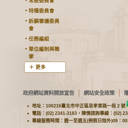
常設委員會
特種委員會
訴願審議委員
會
任務編組
單位編制與職
掌
更多
政府網站資料開放宣告
網站安全政策
地址：100216臺北市中正區忠孝東路一段 2 號
電話：(02) 2341-3183，陳情諮詢專線：(02) 234
專線服務時間：週一至週五(例假日除外)09：00至1