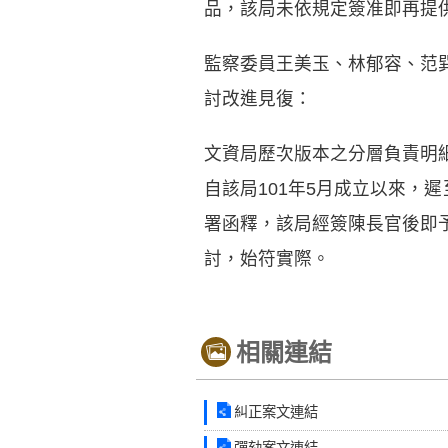
品，該局未依規定簽准即再提
監察委員王美玉、林郁容、范
討改進見復：
文資局歷次版本之分層負責明
自該局101年5月成立以來，
署函釋，該局經簽陳長官後即
討，始符實際。
相關連結
糾正案文連結
彈劾案文連結