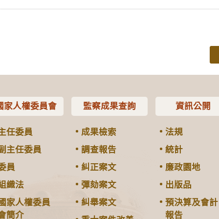
國家人權委員會
監察成果查詢
資訊公開
主任委員
成果檢索
法規
副主任委員
調查報告
統計
委員
糾正案文
廉政園地
組織法
彈劾案文
出版品
國家人權委員
糾舉案文
預決算及會計
會簡介
報告