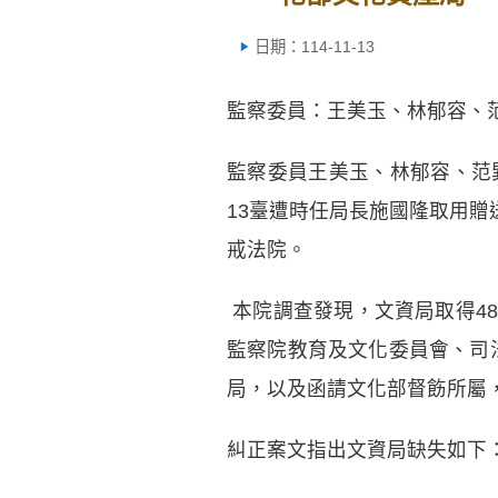
日期：114-11-13
監察委員：王美玉、林郁容、
監察委員王美玉、林郁容、范
13臺遭時任局長施國隆取用贈
戒法院。
本院調查發現，文資局取得4
監察院教育及文化委員會、司法
局，以及函請文化部督飭所屬
糾正案文指出文資局缺失如下