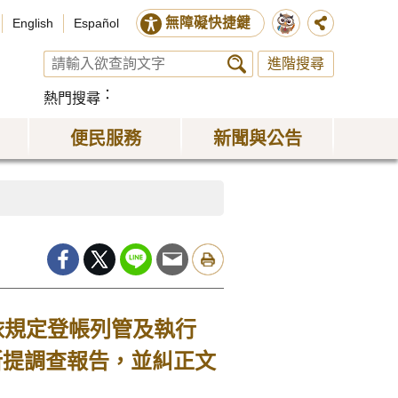
無障礙快捷鍵
English
Español
進階搜尋
熱門搜尋
便民服務
新聞與公告
依規定登帳列管及執行
所提調查報告，並糾正文