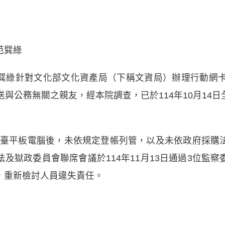
范巽綠
巽綠針對文化部文化資產局（下稱文資局）辦理行動網卡
送與公務無關之親友，經本院調查，已於114年10月14
8臺平板電腦後，未依規定登帳列管，以及未依政府採購
及獄政委員會聯席會議於114年11月13日通過3位監
，重新檢討人員違失責任。
：