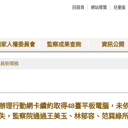
回首頁
網站導覽
兒童版
國家人權委員會
監察成果查詢
資訊公開
委員新聞稿
辦理行動網卡續約取得48臺平板電腦，未
失，監察院通過王美玉、林郁容、范巽綠