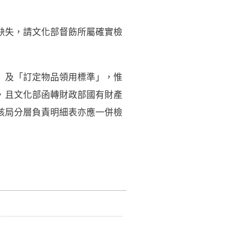
缺失，請文化部督飭所屬確實檢
」及「訂定物品領用標準」，惟
定，且文化部函轉財政部國有財產
該局分層負責明細表亦應一併檢