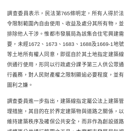
調查委員表示，民法第765條明定，所有人得於法
令限制範圍內自由使用、收益及處分其所有物，並
排除他人干涉。惟都市發展局為該集合住宅興建需
要，未經1672、1673、1683、1688及1669-1地號
等土地所有權人同意，即逕自於其土地指定建築線
供通行使用，形同以行政處分課予第三人供公眾通
行義務，對人民財產權之限制顯逾必要程度，並有
圖利之嫌。
調查委員進一步指出，建築線指定屬公法上建築管
理措施，其目的在於界定建築物與道路之關係，以
維持建築秩序及確保公共安全，而非作為創設道路