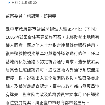
日期：115-05-20
監察委員：施錦芳、蔡崇義
臺中市政府都市發展局辦理大雅區○○段（下同）
1685地號集合住宅建築許可案，未經毗鄰土地所有
權人同意，逕於他人土地指定建築線供通行使用，
復未整體檢視建築基地與聯外道路通行條件，僅以
基地內私設通路即認定符合通行需求，遽予核發高
層集合住宅建築許可，造成基地內外通行系統無法
銜接一致，影響出入安全及消防救災。監察委員施
錦芳及蔡崇義調查認定，臺中市政府都市發展局涉
有違失。監察院內政及族群委員會於本月19日通過
兩位委員提案，糾正臺中市政府都市發展局。