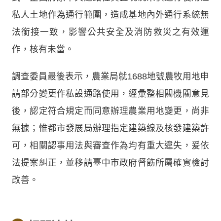
私人土地作為通行範圍，造成基地內外通行系統無
法銜接一致，影響公共安全及消防救災之有效運
作，核有未當。
調查委員最後表示，農業局就1688地號農牧用地申
請部分變更作私設通路使用，經彙整相關機關意見
後，認定符合規定而同意辦理農業用地變更，尚非
無據；惟都市發展局辦理指定建築線及核發建築許
可，相關認事用法與審查作為均有重大違失，爰依
法提案糾正，並移請臺中市政府督飭所屬確實檢討
改善。