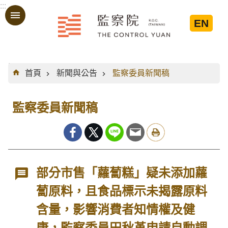
:::
跳到主要內容區塊
EN
:::
首頁
新聞與公告
監察委員新聞稿
監察委員新聞稿
部分市售「蘿蔔糕」疑未添加蘿
蔔原料，且食品標示未揭露原料
含量，影響消費者知情權及健
康，監察委員田秋堇申請自動調