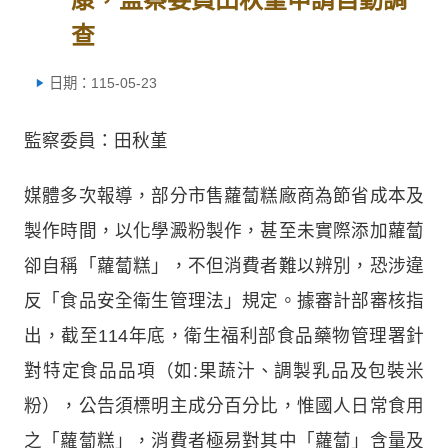
查
日期：115-05-23
監察委員：田秋堇
媒體多次報導，部分市售蘿蔔糕廠商為節省成本及
製作時間，以化學澱粉製作，甚至未實際添加蘿蔔
卻自稱「蘿蔔糕」，不但消費者難以辨別，恐涉違
反「食品安全衛生管理法」規定。據審計部審核指
出，截至114年底，衛生福利部食品藥物管理署針
對特定食品品項（如:果蔬汁、調製乳品及包裝米
粉），公告須標明主成分百分比，惟國人日常食用
之「蘿蔔糕」，消費者極易對其中「蘿蔔」含量及